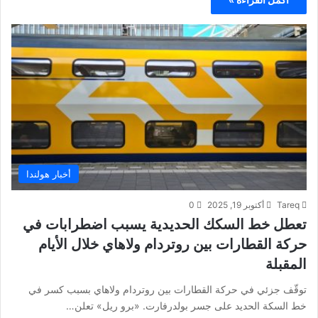
أخبار هولندا
Tareq
أكتوبر 19, 2025
0
تعطل خط السكك الحديدية يسبب اضطرابات في
حركة القطارات بين روتردام ولاهاي خلال الأيام
المقبلة
توقّف جزئي في حركة القطارات بين روتردام ولاهاي بسبب كسر في
خط السكة الحديد على جسر بولدرفارت. «برو ريل» تعلن…