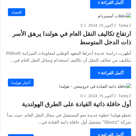
أكمل القراءة »
اقتصاد
Tareq
أكتوبر 15, 2024
0
ارتفاع تكاليف النقل العام في هولندا يرهق الأسر
ذات الدخل المتوسط
أظهرت دراسة جديدة أجراها المعهد الوطني لمعلومات الميزانية (Nibud)
بتكليف من تحالف التنقل أن تكاليف استخدام وسائل النقل العام في…
أكمل القراءة »
أخبار هولندا
Tareq
أكتوبر 15, 2024
0
أول حافلة ذاتية القيادة على الطرق الهولندية
تخطو هولندا خطوة جديدة نحو المستقبل في مجال النقل العام، حيث تبدأ
شركة "Qbuzz" بتشغيل أول حافلة ذاتية القيادة في…
أكمل القراءة »