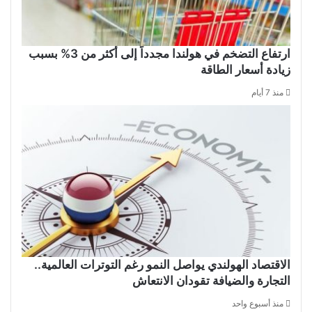
ارتفاع التضخم في هولندا مجدداً إلى أكثر من 3% بسبب
زيادة أسعار الطاقة
منذ 7 أيام
الاقتصاد الهولندي يواصل النمو رغم التوترات العالمية..
التجارة والضيافة تقودان الانتعاش
منذ أسبوع واحد