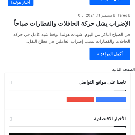
أخبار هولندا
Tareq
سبتمبر 11, 2024
0
الإضراب يشل حركة الحافلات والقطارات صباحاً
في الصباح الباكر من اليوم، شهدت هولندا توقفا شبه كامل في حركة
الحافلات والقطارات بسبب إضراب العاملين في قطاع النقل…
أكمل القراءة »
الصفحة التالية
تابعنا على مواقع التواصل
200k
المعجبون
5٬100
متابعون
الأخبار الاقتصادية