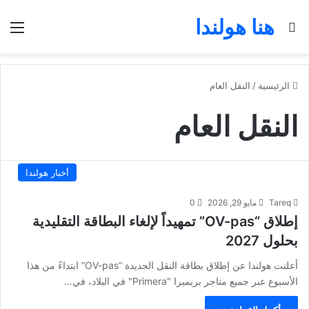
هنا هولندا
بحث عن
الق
الرئيسية
/
النقل العام
النقل العام
أخبار هولندا
Tareq
مايو 29, 2026
0
إطلاق “OV-pas” تمهيداً لإلغاء البطاقة التقليدية
بحلول 2027
أعلنت هولندا عن إطلاق بطاقة النقل الجديدة “OV-pas” ابتداءً من هذا
الأسبوع عبر جميع متاجر بريميرا "Primera" في البلاد، في…