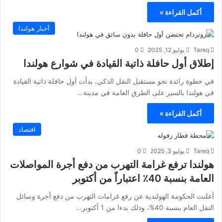
أكمل القراءة »
أخبار هولندا
Tareq
يوليو 12, 2025
0
إطلاق أول حافلة ذاتية القيادة في شوارع هولندا
في خطوة رائدة نحو مستقبل النقل الذكي، بدأت أول حافلة ذاتية القيادة
في هولندا بالسير على الطرق العامة في مدينة…
أكمل القراءة »
اقتصاد
Tareq
يوليو 3, 2025
0
هولندا ترفع غرامة التهرب من دفع أجرة المواصلات
العامة بنسبة 40٪ اعتباراً من أكتوبر
أعلنت الحكومة الهولندية عن رفع غرامات التهرب من دفع أجرة وسائل
النقل العام بنسبة 40%، وذلك بدءا من 1 أكتوبر…