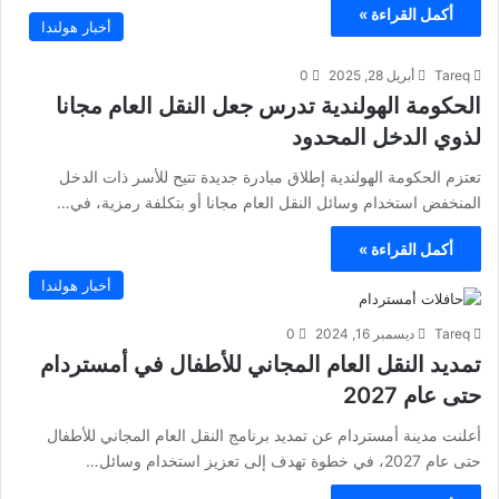
أكمل القراءة »
أخبار هولندا
Tareq
أبريل 28, 2025
0
الحكومة الهولندية تدرس جعل النقل العام مجانا
لذوي الدخل المحدود
تعتزم الحكومة الهولندية إطلاق مبادرة جديدة تتيح للأسر ذات الدخل
المنخفض استخدام وسائل النقل العام مجانا أو بتكلفة رمزية، في…
أكمل القراءة »
أخبار هولندا
Tareq
ديسمبر 16, 2024
0
تمديد النقل العام المجاني للأطفال في أمستردام
حتى عام 2027
أعلنت مدينة أمستردام عن تمديد برنامج النقل العام المجاني للأطفال
حتى عام 2027، في خطوة تهدف إلى تعزيز استخدام وسائل…