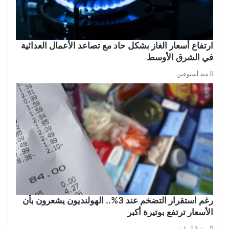
ارتفاع أسعار الغاز بشكل حاد مع تصاعد الأعمال العدائية
في الشرق الأوسط
منذ أسبوعين
رغم استقرار التضخم عند 3%.. الهولنديون يشعرون بأن
الأسعار ترتفع بوتيرة أكبر
منذ 3 أسابيع