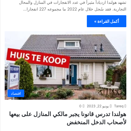
تشهد هولندا ازدياداً مثيراً في عدد الانفجارات في المنازل والمحال
التجارية. فقد سُجل خلال عام 2022 ما مجموعه 227 انفجارا…
أكمل القراءة »
اقتصاد
Tareq
يونيو 22, 2023
0
هولندا تدرس قانونا يجبر مالكي المنازل على بيعها
لأصحاب الدخل المنخفض