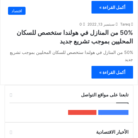
أكمل القراءة »
اقتصاد
Tareq
سبتمبر 13, 2022
0
50% من المنازل في هولندا ستخصص للسكان
المحليين بموجب تشريع جديد
50% من المنازل في هولندا ستخصص للسكان المحليين بموجب تشريع
جديد
أكمل القراءة »
تابعنا على مواقع التواصل
200k
المعجبون
5٬100
متابعون
الأخبار الاقتصادية