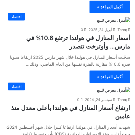
أكمل القراءة »
اقتصاد
Tareq
أبريل 24, 2025
0
أسعار المنازل في هولندا ترتفع 10.6% في
مارس… وأوترخت تتصدر
سجّلت أسعار المنازل في هولندا خلال شهر مارس 2025 ارتفاعا سنويا
قدره 10.6% مقارنة بالفترة نفسها من العام الماضي، وذلك…
أكمل القراءة »
اقتصاد
Tareq
سبتمبر 24, 2024
0
ارتفاع أسعار المنازل في هولندا بأعلى معدل منذ
عامين
شهدت أسعار المنازل في هولندا ارتفاعا كبيرا خلال شهر أغسطس 2024،
حيث أفادت هيئة الإحصاءات الهولندية (CBS) بأن متوسط تكلفة…