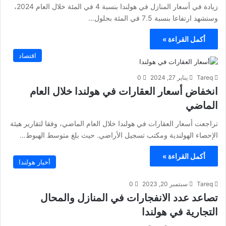
زيادة في أسعار المنازل في هولندا بنسبة 4 في المئة خلال العام 2024،
وستشهد ارتفاعا بنسبة 7.5 في المئة بحلول…
أكمل القراءة »
اقتصاد
Tareq
يناير 27, 2024
0
انخفاض أسعار العقارات في هولندا خلال العام
الماضي
تراجعت أسعار العقارات في هولندا خلال العام الماضي، وفقا لتقارير هيئة
الإحصاء الهولندية ومكتب تسجيل الأراضي. حيث بلغ متوسط الهبوط…
أكمل القراءة »
أخبار هولندا
Tareq
سبتمبر 20, 2023
0
تصاعد عدد الانفجارات في المنازل والمحال
التجارية في هولندا