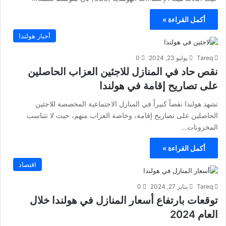
أكمل القراءة »
أخبار هولندا
Tareq
يوليو 23, 2024
0
نقص حاد في المنازل للاجئين العزاب الحاصلين
على تصاريح إقامة في هولندا
تشهد هولندا نقصاً كبيراً في المنازل الاجتماعية المخصصة للاجئين
الحاصلين على تصاريح إقامة، وخاصة العزاب منهم، حيث لا تتناسب
المخزونات…
أكمل القراءة »
اقتصاد
Tareq
يناير 27, 2024
0
توقعات بارتفاع أسعار المنازل في هولندا خلال
العام 2024