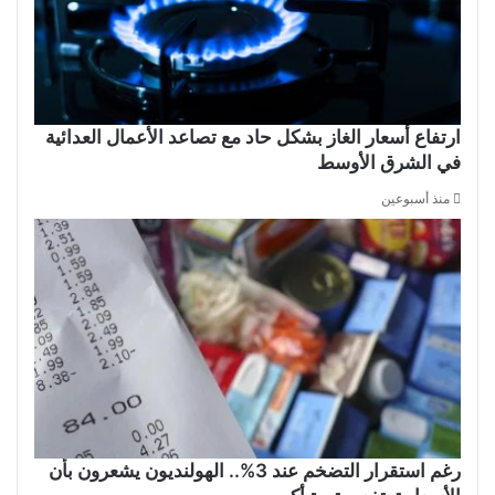
ارتفاع أسعار الغاز بشكل حاد مع تصاعد الأعمال العدائية
في الشرق الأوسط
منذ أسبوعين
رغم استقرار التضخم عند 3%.. الهولنديون يشعرون بأن