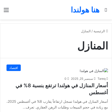
هنا هولندا
بحث عن
الق
الرئيسية
/
المنازل
المنازل
اقتصاد
Tareq
سبتمبر 25, 2025
0
أسعار المنازل في هولندا ترتفع بنسبة 8% في
أغسطس
أسعار المنازل في هولندا تسجل ارتفاعاً يقارب 8% في أغسطس 2025،
مع زيادة في حجم المبيعات وطلبات الرهن العقاري. تعرف…