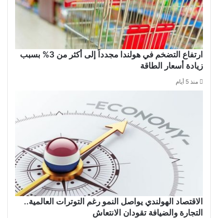
ارتفاع التضخم في هولندا مجدداً إلى أكثر من 3% بسبب
زيادة أسعار الطاقة
منذ 5 أيام
الاقتصاد الهولندي يواصل النمو رغم التوترات العالمية..
التجارة والضيافة تقودان الانتعاش