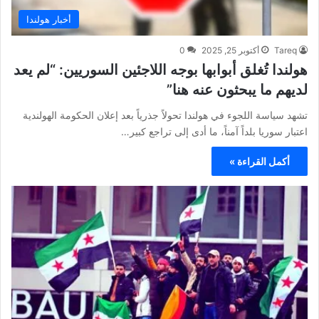
أخبار هولندا
Tareq
أكتوبر 25, 2025
0
هولندا تُغلق أبوابها بوجه اللاجئين السوريين: “لم يعد
لديهم ما يبحثون عنه هنا”
تشهد سياسة اللجوء في هولندا تحولاً جذرياً بعد إعلان الحكومة الهولندية
اعتبار سوريا بلداً آمناً، ما أدى إلى تراجع كبير…
أكمل القراءة »