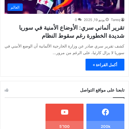
العالم
Tareq
يونيو 19, 2025
0
تقرير ألماني سري: الأوضاع الأمنية في سوريا
شديدة الخطورة رغم سقوط النظام
كشف تقرير سري صادر عن وزارة الخارجية الألمانية أن الوضع الأمني في
سوريا لا يزال كارثيا، على الرغم من مرور…
أكمل القراءة »
تابعنا على مواقع التواصل
5٬100
200k