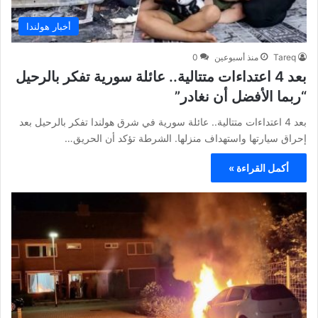
أخبار هولندا
Tareq
منذ أسبوعين
0
بعد 4 اعتداءات متتالية.. عائلة سورية تفكر بالرحيل
“ربما الأفضل أن نغادر”
بعد 4 اعتداءات متتالية.. عائلة سورية في شرق هولندا تفكر بالرحيل بعد
إحراق سيارتها واستهداف منزلها. الشرطة تؤكد أن الحريق…
أكمل القراءة »