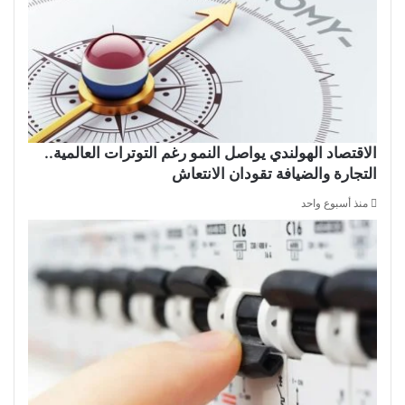
الاقتصاد الهولندي يواصل النمو رغم التوترات العالمية..
التجارة والضيافة تقودان الانتعاش
منذ أسبوع واحد