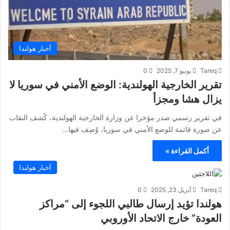
أخبار هولندا
Tareq
يونيو 7, 2025
0
تقرير الخارجية الهولندية: الوضع الأمني في سوريا لا
يزال هشا ومجزأ
في تقرير رسمي صدر مؤخرا عن وزارة الخارجية الهولندية، كُشف النقاب
عن صورة قاتمة للوضع الأمني في سوريا، وُصِف فيها…
أكمل القراءة »
أخبار هولندا
Tareq
أبريل 23, 2025
0
هولندا تؤيد إرسال طالبي اللجوء إلى “مراكز
العودة” خارج الاتحاد الأوروبي