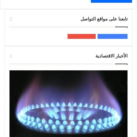
تابعنا على مواقع التواصل
200k
المعجبون
5٬100
متابعون
الأخبار الاقتصادية