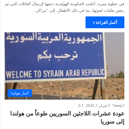
في خطوة مثيرة، أعلنت الحكومة الهولندية دعمها لإرسال العائلات التي تم
رفض طلبات لجوئها، بما في ذلك الأطفال، إلى "مراكز…
أكمل القراءة »
أخبار هولندا
Tareq
فبراير 1, 2025
0
عودة عشرات اللاجئين السوريين طوعاً من هولندا
إلى سوريا