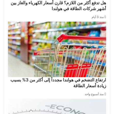
هل تدفع أكثر من اللازم؟ قارن أسعار الكهرباء والغاز بين
أشهر شركات الطاقة في هولندا
منذ 3 أيام
ارتفاع التضخم في هولندا مجدداً إلى أكثر من 3% بسبب
زيادة أسعار الطاقة
منذ أسبوع واحد