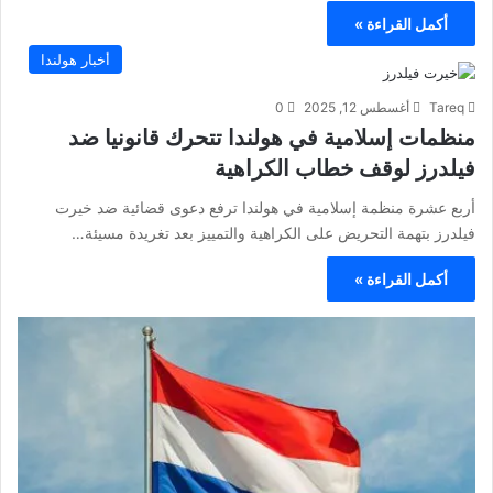
أكمل القراءة »
أخبار هولندا
Tareq
أغسطس 12, 2025
0
منظمات إسلامية في هولندا تتحرك قانونيا ضد
فيلدرز لوقف خطاب الكراهية
أربع عشرة منظمة إسلامية في هولندا ترفع دعوى قضائية ضد خيرت
فيلدرز بتهمة التحريض على الكراهية والتمييز بعد تغريدة مسيئة…
أكمل القراءة »