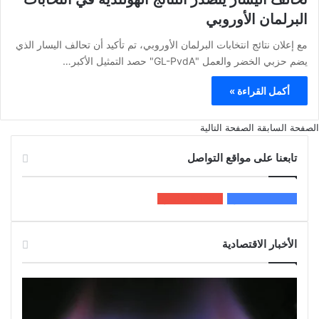
البرلمان الأوروبي
مع إعلان نتائج انتخابات البرلمان الأوروبي، تم تأكيد أن تحالف اليسار الذي
يضم حزبي الخضر والعمل "GL-PvdA" حصد التمثيل الأكبر…
أكمل القراءة »
الصفحة السابقة
الصفحة التالية
تابعنا على مواقع التواصل
200k
المعجبون
5٬100
متابعون
الأخبار الاقتصادية