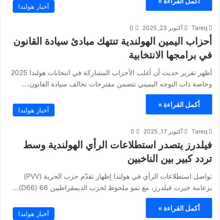
أكمل القراءة »
أخبار هولندا
Tareq
أكتوبر 23, 2025
0
أحزاب اليمين الهولندية تنتهك مبادئ سيادة القانون
في برامجها الانتخابية
أظهر تقرير حديث أن أغلب الأحزاب المشاركة في انتخابات هولندا 2025
وخاصة ذات التوجه اليميني تتضمن مقترحات تخالف سيادة القانون،…
أكمل القراءة »
أخبار هولندا
Tareq
أكتوبر 17, 2025
0
فيلدرز يتصدر استطلاعات الرأي الهولندية وسط
تردد كبير بين الناخبين
تواصل استطلاعات الرأي في هولندا إظهار تقدّم حزب الحرية (PVV)
بزعامة خيرت فيلدرز، مع نمو ملحوظ لحزب الديمقراطيين 66 (D66)…
أكمل القراءة »
أخبار هولندا