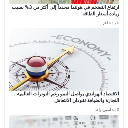
ارتفاع التضخم في هولندا مجدداً إلى أكثر من 3% بسبب
زيادة أسعار الطاقة
منذ 6 أيام
الاقتصاد الهولندي يواصل النمو رغم التوترات العالمية..
التجارة والضيافة تقودان الانتعاش
منذ أسبوع واحد