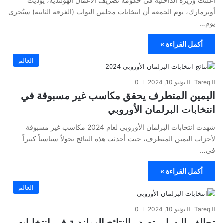
أعلنت وزيرة الداخلية في حكومة تصريف الأعمال الهولندية، يوديت
أوترمارك، يوم الجمعة أن انتخابات مجلس النواب (الغرفة الثانية) ستُجرى
يوم…
أكمل القراءة »
العالم
Tareq
يونيو 10, 2024
0
اليمين المتطرف يحقق مكاسب غير مسبوقة في
انتخابات البرلمان الأوروبي
شهدت انتخابات البرلمان الأوروبي لعام 2024 مكاسب غير مسبوقة
لأحزاب اليمين المتطرف، حيث أحدثت هذه النتائج تحولاً سياسياً كبيراً
في…
أكمل القراءة »
العالم
Tareq
يونيو 10, 2024
0
تحالف اليسار يتصدر النتائج الهولندية في انتخابات