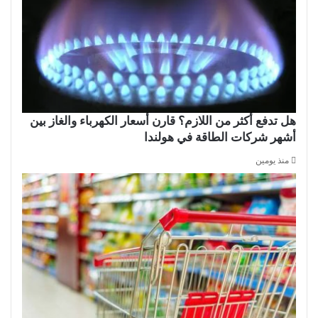
هل تدفع أكثر من اللازم؟ قارن أسعار الكهرباء والغاز بين
أشهر شركات الطاقة في هولندا
منذ يومين