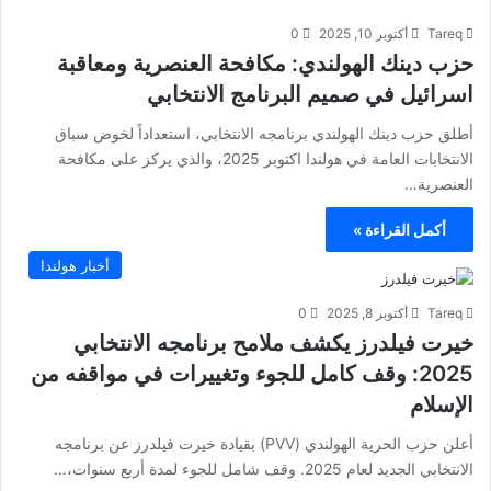
Tareq
أكتوبر 10, 2025
0
حزب دينك الهولندي: مكافحة العنصرية ومعاقبة
اسرائيل في صميم البرنامج الانتخابي
أطلق حزب دينك الهولندي برنامجه الانتخابي، استعداداً لخوض سباق
الانتخابات العامة في هولندا اكتوبر 2025، والذي يركز على مكافحة
العنصرية…
أكمل القراءة »
أخبار هولندا
Tareq
أكتوبر 8, 2025
0
خيرت فيلدرز يكشف ملامح برنامجه الانتخابي
2025: وقف كامل للجوء وتغييرات في مواقفه من
الإسلام
أعلن حزب الحرية الهولندي (PVV) بقيادة خيرت فيلدرز عن برنامجه
الانتخابي الجديد لعام 2025. وقف شامل للجوء لمدة أربع سنوات،…