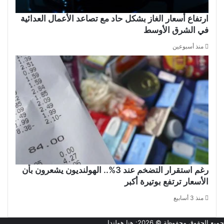
ارتفاع أسعار الغاز بشكل حاد مع تصاعد الأعمال العدائية
في الشرق الأوسط
منذ أسبوعين
رغم استقرار التضخم عند 3%.. الهولنديون يشعرون بأن
الأسعار ترتفع بوتيرة أكبر
منذ 3 أسابيع
جميع الحقوق محفوظة © 2026:
هنا هولندا