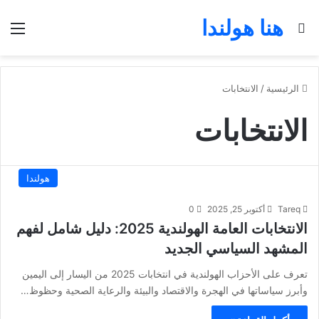
هنا هولندا
بحث عن
الق
الرئيسية
/
الانتخابات
الانتخابات
هولندا
Tareq
أكتوبر 25, 2025
0
الانتخابات العامة الهولندية 2025: دليل شامل لفهم
المشهد السياسي الجديد
تعرف على الأحزاب الهولندية في انتخابات 2025 من اليسار إلى اليمين
وأبرز سياساتها في الهجرة والاقتصاد والبيئة والرعاية الصحية وحظوظ…