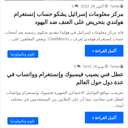
Tareq
أكتوبر 26, 2023
0
مركز معلومات إسرائيل يشكو حساب إنستغرام
هولندي بتحريض على العنف ضد اليهود
قام مركز معلومات إسرائيل في هولندا بتقديم شكوى رسمية ضد أصحاب
حساب إنستغرام هولندي يُعرف بـ CestMocro، وبعض المعلقين على…
أكمل القراءة »
علوم وتكنولوجيا
Tareq
يونيو 16, 2023
0
عطل فني يصيب فيسبوك وإنستغرام وواتساب في
عدة دول حول العالم
تعرضت مواقع التواصل الاجتماعي الشهيرة فيسبوك وإنستغرام وواتساب
لعطل فني مفاجئ، مما أثر على الملايين من المستخدمين في مختلف
أنحاء…
أكمل القراءة »
علوم وتكنولوجيا