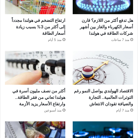
هل تدفع أكثر من اللازم؟ قارن
ارتفاع التضخم في هولندا مجدداً
أسعار الكهرباء والغاز بين أشهر
إلى أكثر من 3% بسبب زيادة
شركات الطاقة في هولندا
أسعار الطاقة
منذ 7 ساعات
منذ 5 أيام
الاقتصاد الهولندي يواصل النمو رغم
أكثر من نصف مليون أسرة في
التوترات العالمية.. التجارة
هولندا تعاني من فقر الطاقة..
والضيافة تقودان الانتعاش
وارتفاع الأسعار يزيد الأزمة
منذ 7 أيام
منذ أسبوعين