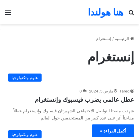
هنا هولندا
بحث عن
الق
الرئيسية
/
إنستغرام
إنستغرام
علوم وتكنولوجيا
Tareq
مارس 5, 2024
0
عطل عالمي يضرب فيسبوك وإنستغرام
شهدت منصتا التواصل الاجتماعي الشهيرتان فيسبوك وإنستغرام عطلاً
مفاجئاً أثر على عدد كبير من المستخدمين حول العالم
أكمل القراءة »
علوم وتكنولوجيا