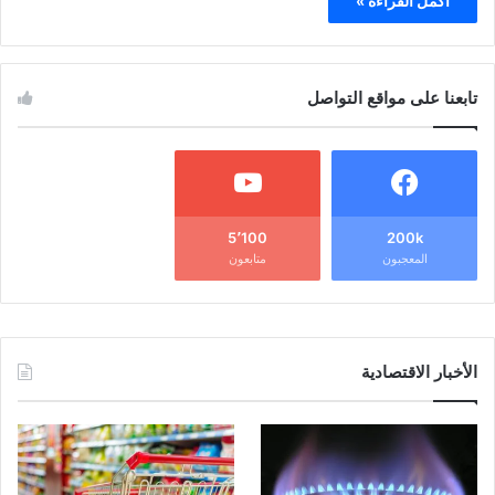
أكمل القراءة »
تابعنا على مواقع التواصل
5٬100
200k
المعجبون
متابعون
الأخبار الاقتصادية