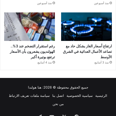
منذ أسبوعين
منذ أسبوعين
ارتفاع أسعار الغاز بشكل حاد مع
رغم استقرار التضخم عند 3%..
تصاعد الأعمال العدائية في الشرق
الهولنديون يشعرون بأن الأسعار
الأوسط
ترتفع بوتيرة أكبر
منذ 3 أسابيع
منذ 4 أسابيع
جميع الحقوق محفوظة © 2026:
هنا هولندا
الرئيسية
سياسية الخصوصية
اتصل بنا
سياسة ملفات تعريف الارتباط
من نحن