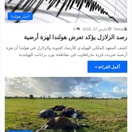
أخبار هولندا
Tareq
مارس 27, 2023
0
رصد الزلازل يؤكد تعرض هولندا لهزة أرضية
كشف المعهد الملكي الهولندي للأرصاد الجوية والزلازل في هولندا أن هزة
أرضية ضربت قرية مارياهاوت في مقاطعة نورد برابانت الهولندية
أكمل القراءة »