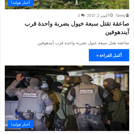
أخبار هولندا
Tareq
أكتوبر 2, 2021
0
صاعقة تقتل سبعة خيول بضربة واحدة قرب
آيندهوفين
صاعقة تقتل سبعة خيول بضربة واحدة قرب آيندهوفين
أكمل القراءة »
أخبار هولندا