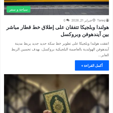
سياحة و سفر
Tareq
فبراير 21, 2026
0
هولندا وبلجيكا تتفقان على إطلاق خط قطار مباشر
بين آيندهوفن وبروكسل
اتفقت هولندا وبلجيكا على تطوير خط سكة حديد جديد يربط مدينة
آيندهوفن الهولندية بالعاصمة البلجيكية بروكسل، بهدف تحسين الربط
العابر…
أكمل القراءة »