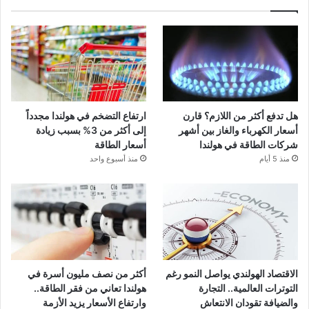
هل تدفع أكثر من اللازم؟ قارن
ارتفاع التضخم في هولندا مجدداً
أسعار الكهرباء والغاز بين أشهر
إلى أكثر من 3% بسبب زيادة
شركات الطاقة في هولندا
أسعار الطاقة
منذ 5 أيام
منذ أسبوع واحد
الاقتصاد الهولندي يواصل النمو رغم
أكثر من نصف مليون أسرة في
التوترات العالمية.. التجارة
هولندا تعاني من فقر الطاقة..
والضيافة تقودان الانتعاش
وارتفاع الأسعار يزيد الأزمة