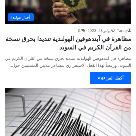
أخبار هولندا
Tareq
يوليو 28, 2023
0
مظاهرة في آيندهوفين الهولندية تنديدا بحرق نسخة
من القرآن الكريم في السويد
مظاهرة في آيندهوفين الهولندية منددة بحرق نسخة من القرآن الكريم في
السويد، ورفضاً لهذا الفعل الاستفزازي لمشاعر ملايين المسلمين حول…
أكمل القراءة »