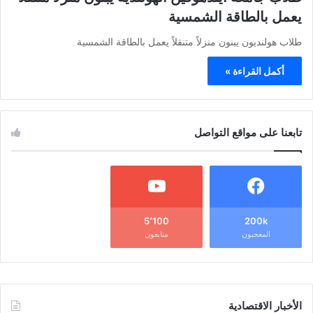
يعمل بالطاقة الشمسية
طلاب هولنديون يبنون منزلاً متنقلاً يعمل بالطاقة الشمسية
أكمل القراءة »
تابعنا على مواقع التواصل
5٬100
200k
المعجبون
متابعون
الأخبار الاقتصادية