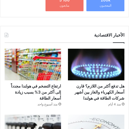
5٬100
200k
المعجبون
متابعون
الأخبار الاقتصادية
هل تدفع أكثر من اللازم؟ قارن
ارتفاع التضخم في هولندا مجدداً
أسعار الكهرباء والغاز بين أشهر
إلى أكثر من 3% بسبب زيادة
شركات الطاقة في هولندا
أسعار الطاقة
منذ 4 أيام
منذ أسبوع واحد