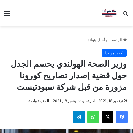
بحث عن
الق
الرئيسية
/
أخبار هولندا
أخبار هولندا
وزير الصحة الهولندي يحسم الجدل
حول قضية إصدار تصاريح كورونا
مزورة من قبل شركة سبودتيست
نوفمبر 18, 2021
آخر تحديث: نوفمبر 18, 2021
دقيقة واحدة
فيسبوك
‫X
واتساب
تيلقرام