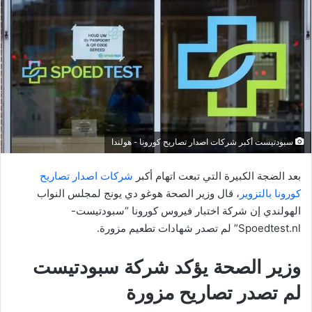
سبودتيست أكبر شركات اصدار تصاريح كورونا - هولندا
بعد الضجة الكبيرة التي تبعت اتهام أكبر
شركات اصدار تصاريح
كورونا بالتزوير
، قال وزير الصحة هوغو دي يونج لمجلس النواب
الهولندي إن شركة اختبار فيروس كورونا “سبودتيست-
Spoedtest.nl” لم تصدر شهادات تطعيم مزورة.
وزير الصحة يؤكد شركة سبودتيست
لم تصدر تصاريح مزورة