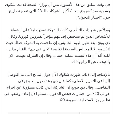
في وقت سابق من هذا الأسبوع، تبين أن وزارة الصحة قدمت شكوى
رسمية ضد “سبودتيست”، أكبر الشركات الـ 23 التي تقدم تصاريح
حول “اختبار الدخول”.
وبدلاً من شهادات التطعيم، كانت الشركة تصدر دليلاً على الشفاء
للأشخاص الذين تم تشخيص إصابتهم مؤخراً بفيروس كورونا. وقال
دي يونج، بعد ظهر اليوم الخميس، إن ما قمت به الشركة خطأ، حيث
لا يُسمح إلا للمجالس الصحية الإقليمية “خي خي دي” بالقيام بذلك،
لكنه أكد أن هذه ليست عملية احتيال. وقال إن الشركة تعهدت الآن
بالتوقف عن القيام بذلك.
بالإضافة إلى ذلك، ظهرت شكوك الآن حول النتائج التي تم التوصل
إليها في التقرير الأصلي، كما قال دي يونج، دون الخوض في
التفاصيل. وقال دي جونج إن الشركة، التي كانت مسؤولة عن إجراء
حوالي 20٪ من اختبارات فحص الدخول ، ستتم الآن إعادة وضعها في
نظام رمز الاستجابة السريعة QR.