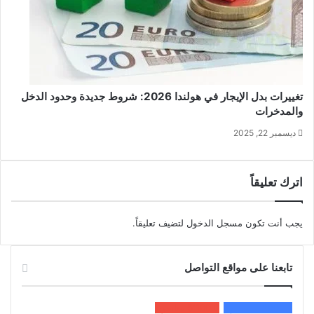
تغييرات بدل الإيجار في هولندا 2026: شروط جديدة وحدود الدخل
والمدخرات
ديسمبر 22, 2025
اترك تعليقاً
يجب أنت تكون
مسجل الدخول
لتضيف تعليقاً.
تابعنا على مواقع التواصل
200k
المعجبون
5٬100
متابعون