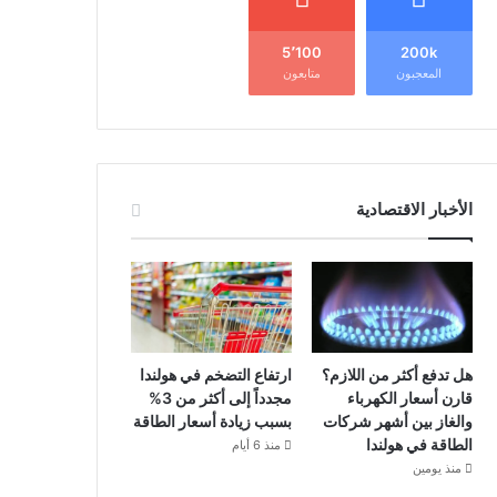
5٬100
200k
المعجبون
متابعون
الأخبار الاقتصادية
هل تدفع أكثر من اللازم؟
ارتفاع التضخم في هولندا
قارن أسعار الكهرباء
مجدداً إلى أكثر من 3%
والغاز بين أشهر شركات
بسبب زيادة أسعار الطاقة
الطاقة في هولندا
منذ 6 أيام
منذ يومين