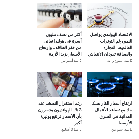
الاقتصاد الهولندي يواصل
أكثر من نصف مليون
النمو رغم التوترات
أسرة في هولندا تعاني
العالمية.. التجارة
من فقر الطاقة.. وارتفاع
والضيافة تقودان الانتعاش
الأسعار يزيد الأزمة
منذ أسبوع واحد
منذ أسبوعين
ارتفاع أسعار الغاز بشكل
رغم استقرار التضخم عند
حاد مع تصاعد الأعمال
3%.. الهولنديون يشعرون
العدائية في الشرق
بأن الأسعار ترتفع بوتيرة
الأوسط
أكبر
منذ أسبوعين
منذ 3 أسابيع