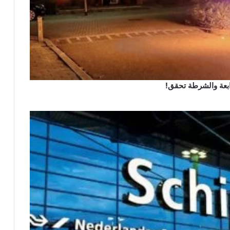
رابعة والشرطة تحقق!