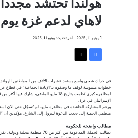
هولندا تحتشد مجددا
لاهاي لدعم غزة يوم 15 يونيو
يونيو 11, 2025
آخر تحديث: يونيو 11, 2025
فيسبوك
‫X
في حراك شعبي واسع يستعد عشرات الآلاف من المواطنين الهولنديين ل
خطوات ملموسة لوقف ما وصفوه بـ”الإبادة الجماعية” في قطاع غزة.
الإسرائيلي في غزة.
ورغم المشاركة الحاشدة في مظاهرة مايو، لم تُسجّل حتى الآن اس
منظمي الحملة إلى تجديد الدعوة للنزول إلى الشارع، مؤكدين أن “الص
مطالب واضحة للحكومة
تطالب الحملة، المدعومة من أكثر من 70 منظمة محلية ودولية، بفرض