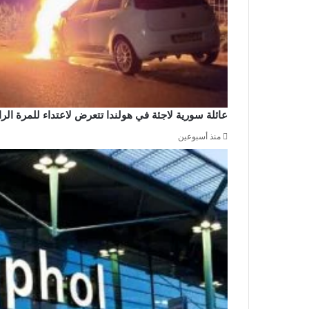
عائلة سورية لاجئة في هولندا تتعرض لاعتداء للمرة ال
منذ أسبوعين