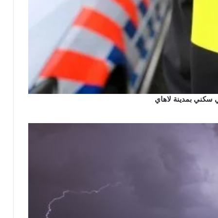
 سكني بمدينة لاهاي