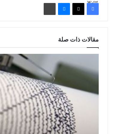
شاركها
فيسبوك
‫X
ماسنجر
مشاركة عبر البريد
مقالات ذات صلة