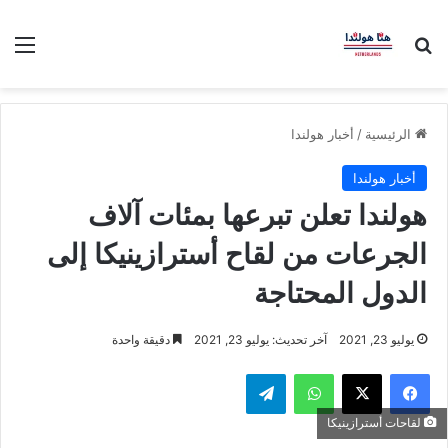
بحث عن
الق
الرئيسية
/
أخبار هولندا
أخبار هولندا
هولندا تعلن تبرعها بمئات آلاف
الجرعات من لقاح أسترازينيكا إلى
الدول المحتاجة
يوليو 23, 2021
آخر تحديث: يوليو 23, 2021
دقيقة واحدة
فيسبوك
‫X
واتساب
تيلقرام
لقاحات أسترازينيكا