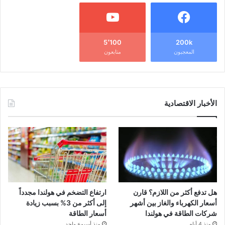
5٬100
200k
المعجبون
متابعون
الأخبار الاقتصادية
هل تدفع أكثر من اللازم؟ قارن
ارتفاع التضخم في هولندا مجدداً
أسعار الكهرباء والغاز بين أشهر
إلى أكثر من 3% بسبب زيادة
شركات الطاقة في هولندا
أسعار الطاقة
منذ 4 أيام
منذ أسبوع واحد