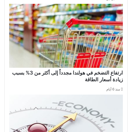
ارتفاع التضخم في هولندا مجدداً إلى أكثر من 3% بسبب
زيادة أسعار الطاقة
منذ 6 أيام