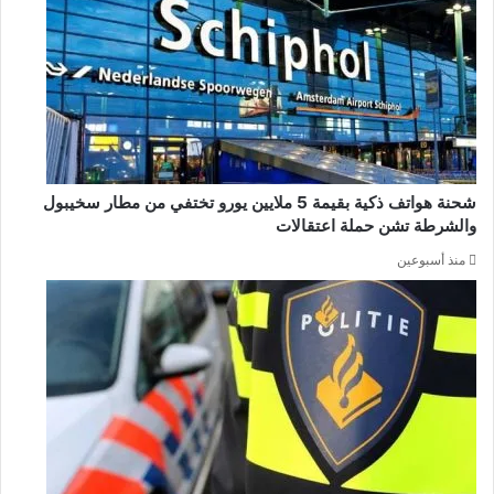
شحنة هواتف ذكية بقيمة 5 ملايين يورو تختفي من مطار سخيبول
والشرطة تشن حملة اعتقالات
منذ أسبوعين