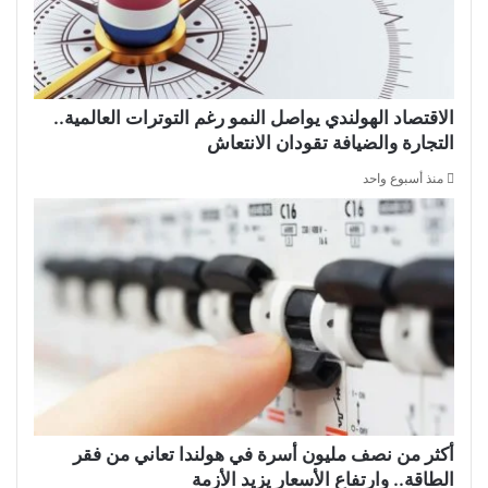
الاقتصاد الهولندي يواصل النمو رغم التوترات العالمية..
التجارة والضيافة تقودان الانتعاش
منذ أسبوع واحد
أكثر من نصف مليون أسرة في هولندا تعاني من فقر
الطاقة.. وارتفاع الأسعار يزيد الأزمة