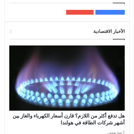
200k
المعجبون
5٬100
متابعون
الأخبار الاقتصادية
هل تدفع أكثر من اللازم؟ قارن أسعار الكهرباء والغاز بين
أشهر شركات الطاقة في هولندا
منذ يومين