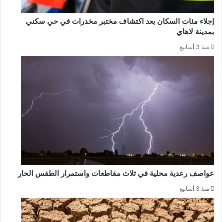
إجلاء مئات السكان بعد اكتشاف مختبر مخدرات في حي سكني
بمدينة لاهاي
منذ 3 أسابيع
عواصف رعدية محلية في ثلاث مقاطعات واستمرار الطقس الحار
منذ 3 أسابيع