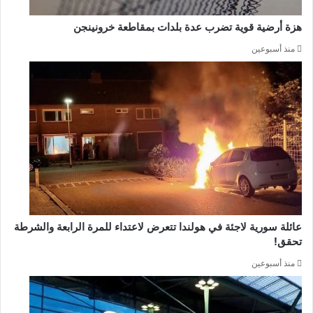
هزة أرضية قوية تضرب عدة بلدات بمقاطعة خرونينجن
منذ أسبوعين
عائلة سورية لاجئة في هولندا تتعرض لاعتداء للمرة الرابعة والشرطة
تحقق!
منذ أسبوعين