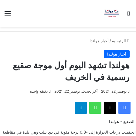
بحث عن
الق
الرئيسية
/
أخبار هولندا
أخبار هولندا
هولندا تشهد اليوم أول موجة صقيع
رسمية في الخريف
نوفمبر 22, 2021
آخر تحديث: نوفمبر 22, 2021
دقيقة واحدة
فيسبوك
‫X
واتساب
تيلقرام
الصقيع - هولندا
انخفضت درجات الحرارة إلى -0.8 درجة مئوية في دي بيلت وهي بلدة في مقاطعة