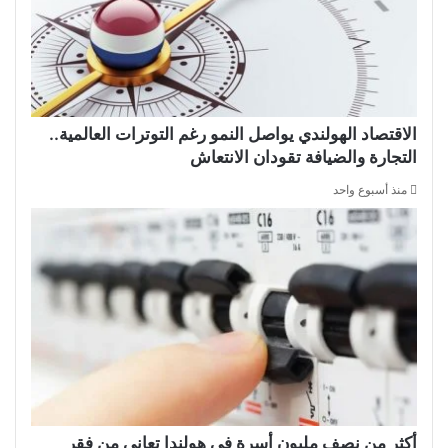
الاقتصاد الهولندي يواصل النمو رغم التوترات العالمية..
التجارة والضيافة تقودان الانتعاش
منذ أسبوع واحد
أكثر من نصف مليون أسرة في هولندا تعاني من فقر