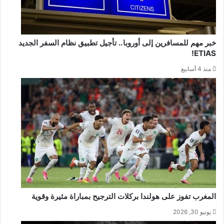
خبر مهم للمسافرين إلى أوروبا.. تأجيل تطبيق نظام السفر الجديد
ETIAS!
منذ 4 أسابيع
المغرب تفوز على هولندا بركلات الترجيح بمباراة مثيرة وقوية
يونيو 30, 2026