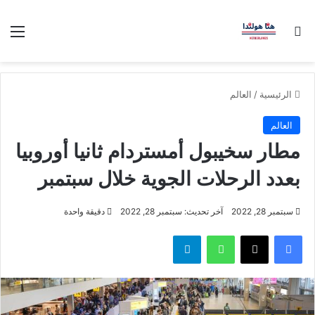
بحث عن
الق
الرئيسية
/
العالم
العالم
مطار سخيبول أمستردام ثانيا أوروبيا
بعدد الرحلات الجوية خلال سبتمبر
سبتمبر 28, 2022
آخر تحديث: سبتمبر 28, 2022
دقيقة واحدة
فيسبوك
‫X
واتساب
تيلقرام