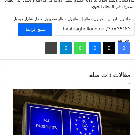
ببروكسل. وتضم اليوم 37 دولة عضوا. يتمثل دورها في مراقبة والعمل على تطوير
التصرف في المجال الجوي.
إسطنبول
باريس
سخيبول
مطار إسطنبول
مطار سخيبول
مطار شارل ديغول
نسخ الرابط
شاركها
فيسبوك
‫X
ماسنجر
واتساب
تيلقرام
مشاركة عبر البريد
مقالات ذات صلة