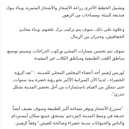
وتشمل الخطط الأخرى زراعة الأشجار والأشجار المثمرة، وبناء بنوك
صديقة للبيئة، ومساحات من الزهور.
وعلاوة على ذلك، سوف يتم تركيب برك علجوم، وبناء مخابئ
الخفافيش، وجدران من الرمال.
سوف يتم تحسين مسارات المشي وركوب الدراجات. وسيتم توسيع
مناطق اللعب الطبيعية ومناطق الكلاب غير المقيدة.
لورنس إيفينز أحد أعضاء المجلس المحلي للمدينة : “بعد الرؤية
الخضراء ، لدينا الآن الميزانية الأكبر نحو رؤية خضرة منذ سنوات،
حتى نتمكن من القيام باستثمارات من أجل تخضير المدينة بشكل
جذري”.
“سنزرع الأشجار ونوفر مساحة أكبر للطبيعة وسوف نضيف أيضاً
حديقة في وسط المدينة المزدحم. يستحق جميع سكان أمستردام
والناس والحيوانات مدينة خضراء وصالحة للعيش.” وفقاً لإيفينز.