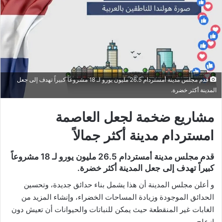
قدم مجلس مدينة أمستردام 26.5 مليون يورو لـ 18 مشروعاً كبيراً تهدف إلى جعل
المدينة أكثر خضرة.
مشاريع ضخمة لجعل العاصمة
امستردام مدينة أكثر جمالاً
قدم مجلس مدينة أمستردام 26.5 مليون يورو لـ 18 مشروعاً
كبيراً تهدف إلى جعل المدينة أكثر خضرة.
و أعلن مجلس المدينة أن هذا يشمل بناء حدائق جديدة، وتحسين
الحدائق الموجودة وزيادة المساحات الخضراء، وإنشاء المزيد من
الغابات غير المنقطعة حيث يمكن للنباتات والحيوانات أن تعيش دون
إزعاج.