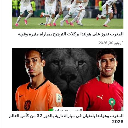
المغرب تفوز على هولندا بركلات الترجيح بمباراة مثيرة وقوية
يونيو 30, 2026
المغرب وهولندا يلتقيان في مباراة نارية بالدور 32 من كأس العالم
2026