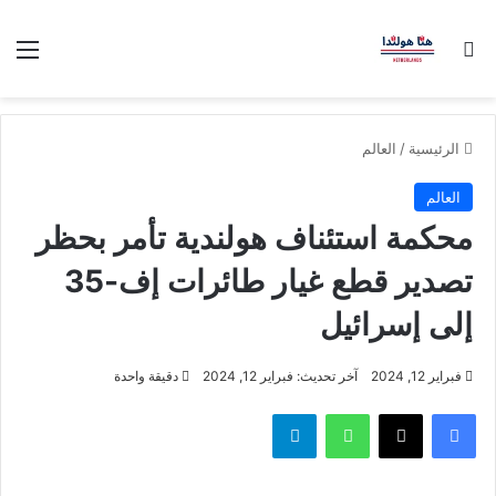
بحث عن
الق
الرئيسية
/
العالم
العالم
محكمة استئناف هولندية تأمر بحظر
تصدير قطع غيار طائرات إف-35
إلى إسرائيل
فبراير 12, 2024
آخر تحديث: فبراير 12, 2024
دقيقة واحدة
فيسبوك
‫X
واتساب
تيلقرام