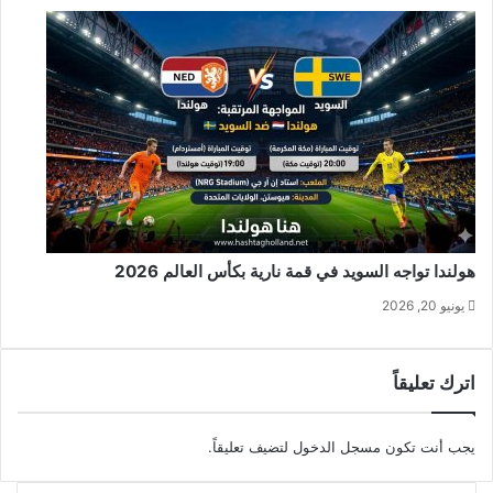
هولندا تواجه السويد في قمة نارية بكأس العالم 2026
يونيو 20, 2026
اترك تعليقاً
يجب أنت تكون
مسجل الدخول
لتضيف تعليقاً.