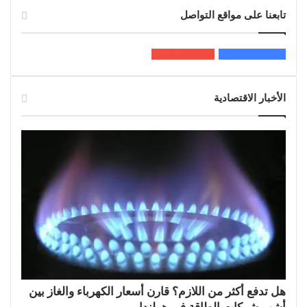
تابعنا على مواقع التواصل
200k
المعجبون
5٬100
متابعون
الأخبار الاقتصادية
هل تدفع أكثر من اللازم؟ قارن أسعار الكهرباء والغاز بين
أشهر شركات الطاقة في هولندا