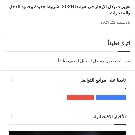
تغييرات بدل الإيجار في هولندا 2026: شروط جديدة وحدود الدخل
والمدخرات
ديسمبر 22, 2025
اترك تعليقاً
يجب أنت تكون
مسجل الدخول
لتضيف تعليقاً.
تابعنا على مواقع التواصل
200k
المعجبون
5٬100
متابعون
الأخبار الاقتصادية