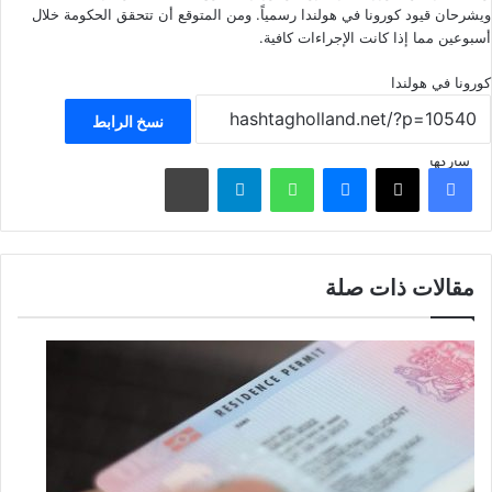
ويشرحان قيود كورونا في هولندا رسمياً. ومن المتوقع أن تتحقق الحكومة خلال
أسبوعين مما إذا كانت الإجراءات كافية.
كورونا في هولندا
نسخ الرابط
شاركها
فيسبوك
‫X
ماسنجر
واتساب
تيلقرام
مشاركة عبر البريد
مقالات ذات صلة