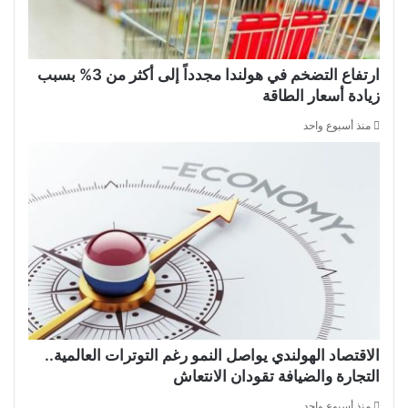
ارتفاع التضخم في هولندا مجدداً إلى أكثر من 3% بسبب
زيادة أسعار الطاقة
منذ أسبوع واحد
الاقتصاد الهولندي يواصل النمو رغم التوترات العالمية..
التجارة والضيافة تقودان الانتعاش
منذ أسبوع واحد