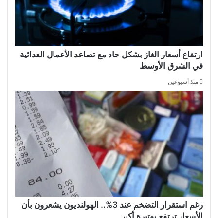
ارتفاع أسعار الغاز بشكل حاد مع تصاعد الأعمال العدائية
في الشرق الأوسط
منذ أسبوعين
رغم استقرار التضخم عند 3%.. الهولنديون يشعرون بأن
الأسعار ترتفع بوتيرة أكبر