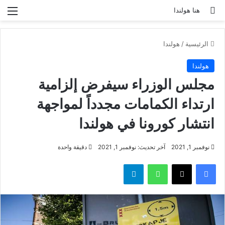
بحث عن
الق
هنا هولندا
الرئيسية
/
هولندا
هولندا
مجلس الوزراء سيفرض إلزامية
ارتداء الكمامات مجدداً لمواجهة
انتشار كورونا في هولندا
نوفمبر 1, 2021
آخر تحديث: نوفمبر 1, 2021
دقيقة واحدة
فيسبوك
‫X
واتساب
تيلقرام