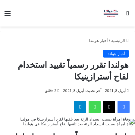
بحث عن
الق
الرئيسية
/
أخبار هولندا
أخبار هولندا
هولندا تقرر رسمياً تقييد استخدام
لقاح أسترازينيكا
أبريل 8, 2021
آخر تحديث: أبريل 8, 2021
2 دقائق
فيسبوك
‫X
واتساب
تيلقرام
وفاة امرأة بسبب انسداد الرئة بعد تلقيها لقاح أسترازينيكا في هولندا