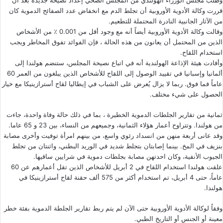
وطلب مجلس الوزراء الهولندي من المجلس الصحي إعداد نصيحة جديدة بعد أن
قررت وكالة الأدوية الأوروبية أن تجلط الدم مع انخفاض عدد الصفائح الدموية كان
من الآثار الجانبية النادرة المحتملة للتطعيم.
وقالت وكالة الأدوية الأوروبية أيضاً أنه مع وجود أقل من 0.001 ٪ من الأشخاص
الذين من المحتمل أن يعانون من هذه الحالة ، فإن الفوائد تفوق المخاطر ويجب
استخدام اللقاح.
وأفادت هيئة الإذاعة الهولندية أنه في اتباع نصيحة المجلس، ستنضم هولندا إلى
ألمانيا وإسبانيا في تقييد الوصول إلى اللقاح للأشخاص الذين يبلغون من العمر 60
عاماً فما فوق. ربما لا يزال يُعرض على الشباب في إيطاليا لقاح أسترازينيكا مع خيار
الحصول على شيء مختلف.
ثمانية من تقارير الجلطات الدموية الخطيرة ، بما في ذلك حالة وفاة واحدة، جاءت
من هولندا. وتتراوح أعمار هؤلاء الثمانية، وجميعهم من النساء، بين 23 و 65 عاما.
وقد عانى أربعة منهن من انسداد رئوي واسع، من بينهم امرأة توفيت وأخرى مصابة
بنزيف في المخ. بينما إصابتان بتجلط شديد في الوريد البطني، واثنتان من تجلط
الجيوب الأنفية، وكان احدتهن مصابة بجلطات دموية في شرايين ساقيها.
علقت هولندا استخدام اللقاح في 2 أبريل للأشخاص الذين تقل أعمارهم عن 60
عاماً، حتى 4 أبريل، تم استخدام أكثر من 575 ألف حقنة لقاح أسترازينيكا في
هولندا.
وفقاً لوكالة الأدوية الأوروبية حتى الآن لم يتم ربط تقارير الجلطة الدموية بفئة خطر
معينة أو الجنس أو التاريخ الطبي.