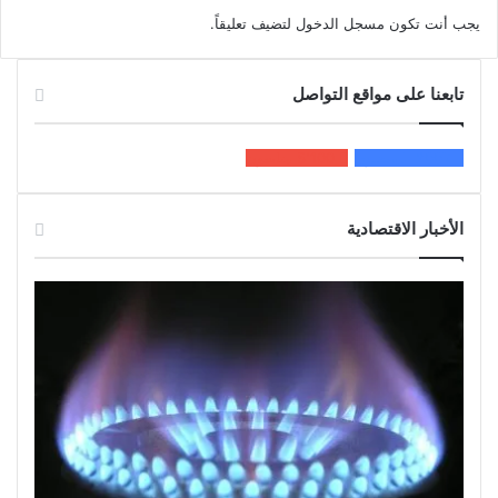
يجب أنت تكون
مسجل الدخول
لتضيف تعليقاً.
تابعنا على مواقع التواصل
200k
المعجبون
5٬100
متابعون
الأخبار الاقتصادية