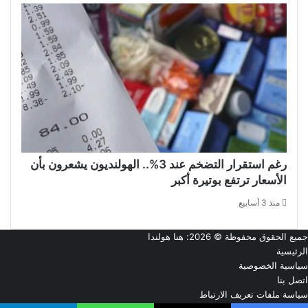
رغم استقرار التضخم عند 3%.. الهولنديون يشعرون بأن
الأسعار ترتفع بوتيرة أكبر
منذ 3 أسابيع
جميع الحقوق محفوظة © 2026:
هنا هولندا
الرئيسية
سياسية الخصوصية
اتصل بنا
سياسة ملفات تعريف الارتباط