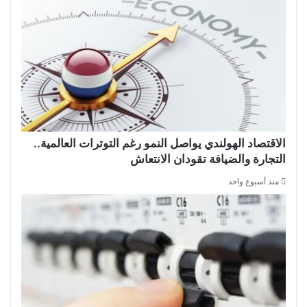
الاقتصاد الهولندي يواصل النمو رغم التوترات العالمية..
التجارة والضيافة تقودان الانتعاش
منذ أسبوع واحد