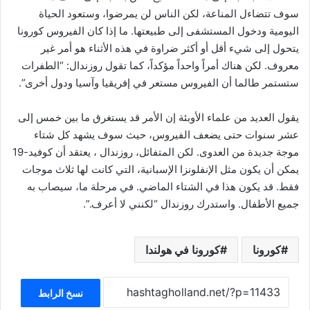
سوف تتضاءل المناعة، لكن الناس لن يمرضوا، وستعود الحياة
اليومية ودخول المستشفى إلى طبيعتها. ما إذا كان الفيروس كورونا
يتحول إلى شيء أقل أو أكثر ضراوة في هذه الأثناء هو أمر غير
معروف. لكن هناك أمراً واحداً مؤكداً، كما تقول روزندال: “الطفرات
ستستمر طالما أن الفيروس مستعر في إفريقيا وآسيا ودول أخرى”.
يقول العديد من علماء الأوبئة إن الأمر قد يستغرق ما بين خمس إلى
عشر سنوات حتى يضعف الفيروس، حيث سوف يشهد كل شتاء
موجة جديدة من العدوى. لكن المتفائل، روزندال ، يعتقد أن كوفيد-19
يمكن أن يكون مثل الإنفلونزا الإسبانية، التي كانت لها ثلاث موجات
فقط. قد يكون هذا في الشتاء الماضي. في مرحلة ما، سيصاب به
جميع الأطفال. واستدرك روزندال “لكنني لا أعرف.”.
كورونا
كورونا في هولندا
نسخ الرابط