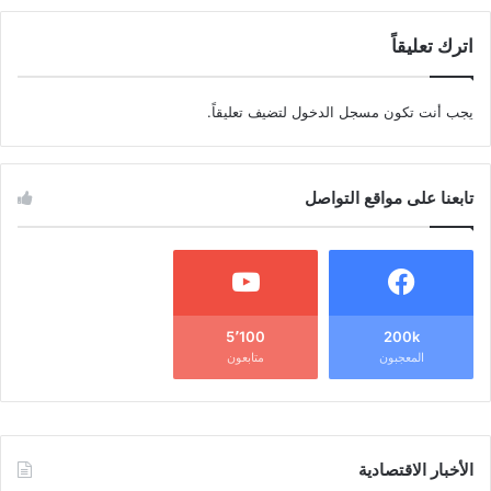
اترك تعليقاً
يجب أنت تكون
مسجل الدخول
لتضيف تعليقاً.
تابعنا على مواقع التواصل
5٬100
200k
المعجبون
متابعون
الأخبار الاقتصادية