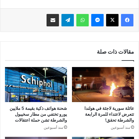
فيسبوك
‫X
ماسنجر
واتساب
تيلقرام
مشاركة عبر البريد
مقالات ذات صلة
عائلة سورية لاجئة في هولندا
شحنة هواتف ذكية بقيمة 5 ملايين
تتعرض لاعتداء للمرة الرابعة
يورو تختفي من مطار سخيبول
والشرطة تحقق!
والشرطة تشن حملة اعتقالات
منذ أسبوعين
منذ أسبوعين