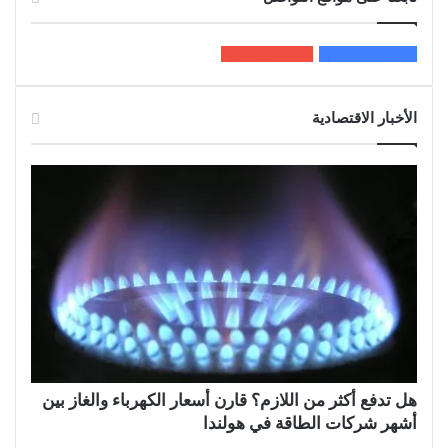
200k
المعجبون
5٬100
متابعون
الأخبار الاقتصادية
هل تدفع أكثر من اللازم؟ قارن أسعار الكهرباء والغاز بين
أشهر شركات الطاقة في هولندا