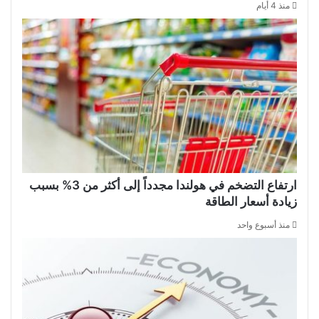
منذ 4 أيام
ارتفاع التضخم في هولندا مجدداً إلى أكثر من 3% بسبب
زيادة أسعار الطاقة
منذ أسبوع واحد