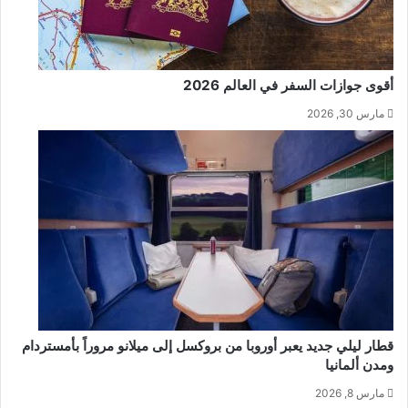
أقوى جوازات السفر في العالم 2026
مارس 30, 2026
قطار ليلي جديد يعبر أوروبا من بروكسل إلى ميلانو مروراً بأمستردام
ومدن ألمانيا
مارس 8, 2026