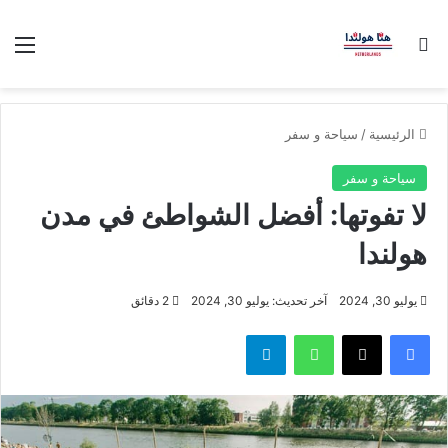
بحث عن
الق
الرئيسية
/
سياحة و سفر
سياحة و سفر
لا تفوتها: أفضل الشواطئ في مدن
هولندا
يوليو 30, 2024
آخر تحديث: يوليو 30, 2024
2 دقائق
فيسبوك
‫X
واتساب
تيلقرام