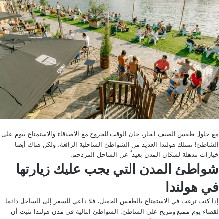
مع حلول طقس الصيف الحار، حان الوقت للخروج مع الأصدقاء والاستمتاع بيوم على
الشاطئ! تمتلك هولندا العديد من الشواطئ الساحلية الرائعة، ولكن هناك أيضا
خيارات مذهلة لسكان المدن بعيداً عن الساحل المزدحم.
شواطئ المدن التي يجب عليك زيارتها
في هولندا
إذا كنت ترغب في الاستمتاع بالطقس الجميل، فلا داعي للسفر إلى الساحل دائما
لقضاء يوم ممتع ومريح على الشاطئ. الشواطئ التالية في مدن هولندا تثبت أن