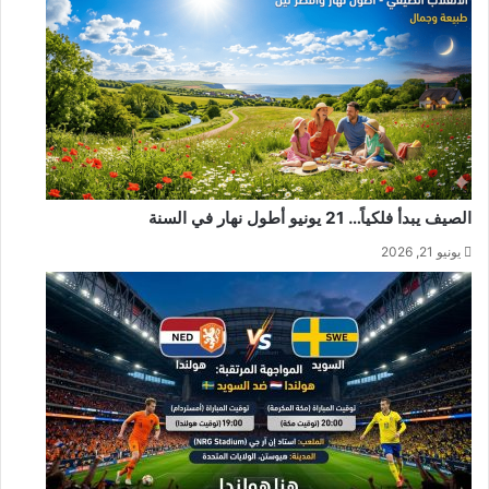
الصيف يبدأ فلكياً… 21 يونيو أطول نهار في السنة
يونيو 21, 2026