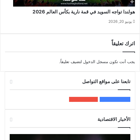
هولندا تواجه السويد في قمة نارية بكأس العالم 2026
يونيو 20, 2026
اترك تعليقاً
يجب أنت تكون
مسجل الدخول
لتضيف تعليقاً.
تابعنا على مواقع التواصل
200k
المعجبون
5٬100
متابعون
الأخبار الاقتصادية