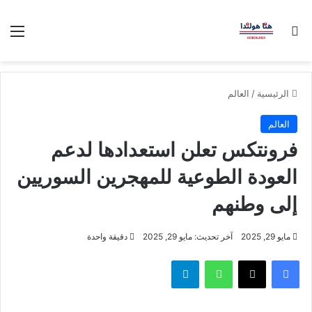
بحث عن
الق
الرئيسية
/
العالم
العالم
فرونتكس تعلن استعدادها لدعم
العودة الطوعية للمهجرين السوريين
إلى وطنهم
مايو 29, 2025
آخر تحديث: مايو 29, 2025
دقيقة واحدة
فيسبوك
‫X
واتساب
تيلقرام