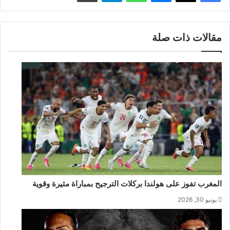
مقالات ذات صلة
المغرب تفوز على هولندا بركلات الترجيح بمباراة مثيرة وقوية
يونيو 30, 2026