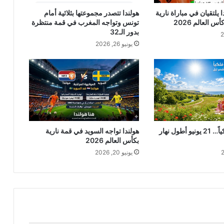
يلتقيان في مباراة نارية
هولندا تتصدر مجموعتها بثلاثية أمام
تونس وتواجه المغرب في قمة منتظرة
بدور الـ32
يونيو 26, 2026
الصيف يبدأ فلكياً… 21 يونيو أطول نهار
هولندا تواجه السويد في قمة نارية
بكأس العالم 2026
يونيو 20, 2026