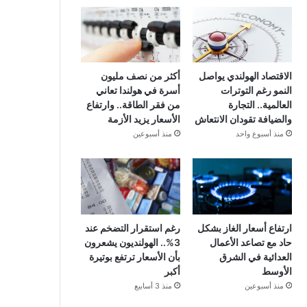
الاقتصاد الهولندي يواصل
أكثر من نصف مليون
النمو رغم التوترات
أسرة في هولندا تعاني
العالمية.. التجارة
من فقر الطاقة.. وارتفاع
والضيافة تقودان الانتعاش
الأسعار يزيد الأزمة
منذ أسبوع واحد
منذ أسبوعين
ارتفاع أسعار الغاز بشكل
رغم استقرار التضخم عند
حاد مع تصاعد الأعمال
3%.. الهولنديون يشعرون
العدائية في الشرق
بأن الأسعار ترتفع بوتيرة
الأوسط
أكبر
منذ أسبوعين
منذ 3 أسابيع