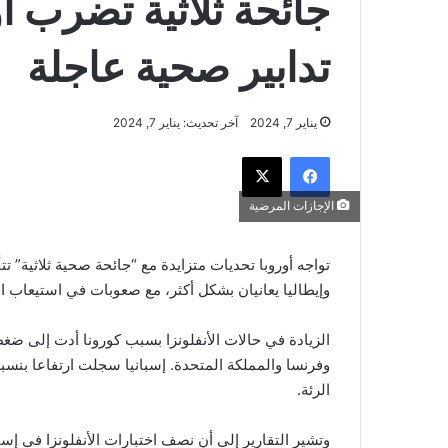
جائحة ثلاثية تضرب أ
تدابير صحية عاجلة
يناير 7, 2024
آخر تحديث: يناير 7, 2024
فيسبوك
‫X
الإجازات المرضية
تواجه أوروبا تحديات متزايدة مع “جائحة صحية ثلاثية” ت
وإيطاليا يعانيان بشكل أكثر، مع صعوبات في استيعاب 
الزيادة في حالات الأنفلونزا بسبب كورونا أدت إلى ضغ
الرئة.
وتشير التقارير إلى أن نصف اختبارات الأنفلونزا في إسب