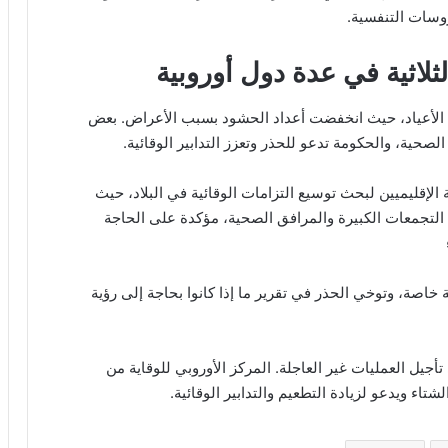
وسات التنفسية.
لثلاثية في عدة دول أوروبية
سم الأعياد، حيث انخفضت أعداد الحشود بسبب الأعراض. بعض
صحية، والحكومة تدعو للحذر وتعزز التدابير الوقائية.
الإقليميين لبحث توسيع التزامات الوقائية في البلاد، حيث
تجمعات الكبيرة والمرافق الصحية، مؤكدة على الحاجة
خاصة، وتوخي الحذر في تقرير ما إذا كانوا بحاجة إلى رؤية
يل العمليات غير العاجلة. المركز الأوروبي للوقاية من
تاء ويدعو لزيادة التطعيم والتدابير الوقائية.