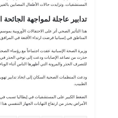
المستشفيات. وتزايدت حالات الأطفال المصابين بالفير
تدابير عاجلة لمواجهة الجائحة ا
هذا التأثير الصحي أثر على الاحتفالات الأوروبية بمو
المناطق في إسبانيا فرضت ارتداء الأقنعة في المرافق ال
وزيرة الصحة الإسبانية عقدت اجتماعاً مع رؤساء الصحة 
حذرت من تصاعد الإصابات ودعت إلى توخي الحذر في ال
للتصرف الحذر والمرونة التي أظهرها الناس أثناء الوباء
ودعت المنظمات الصحية السكان إلى اتخاذ تدابير تهوية 
الطبيب.
الضغط الكبير على المستشفيات في إيطاليا تسبب في تأج
الأمراض يحذر من ارتفاع التهابات الجهاز التنفسي هذا الش