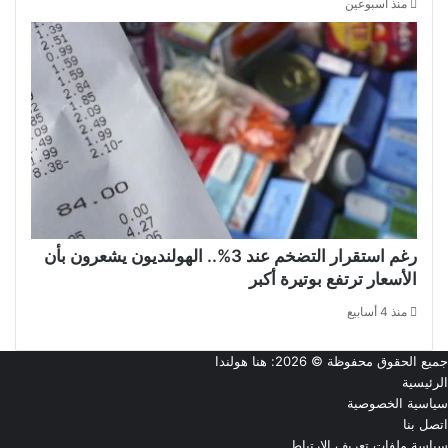
منذ أسبوعين
رغم استقرار التضخم عند 3%.. الهولنديون يشعرون بأن
الأسعار ترتفع بوتيرة أكبر
منذ 4 أسابيع
جميع الحقوق محفوظة © 2026:
هنا هولندا
الرئيسية
سياسية الخصوصية
اتصل بنا
سياسة ملفات تعريف الارتباط