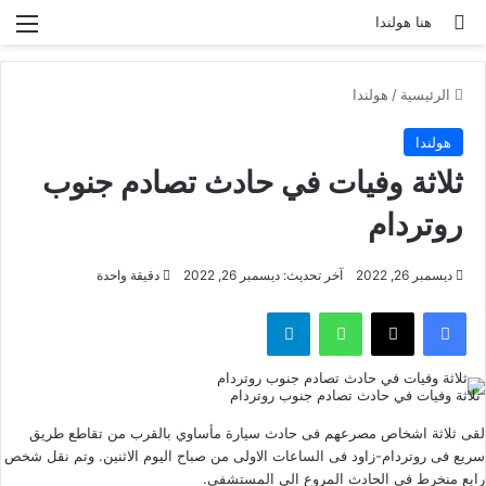
بحث عن
الق
هنا هولندا
الرئيسية
/
هولندا
هولندا
ثلاثة وفيات في حادث تصادم جنوب
روتردام
ديسمبر 26, 2022
آخر تحديث: ديسمبر 26, 2022
دقيقة واحدة
فيسبوك
‫X
واتساب
تيلقرام
ثلاثة وفيات في حادث تصادم جنوب روتردام
لقى ثلاثة اشخاص مصرعهم فى حادث سيارة مأساوي بالقرب من تقاطع طريق
سريع فى روتردام-زاود فى الساعات الاولى من صباح اليوم الاثنين. وتم نقل شخص
رابع منخرط في الحادث المروع الى المستشفى.