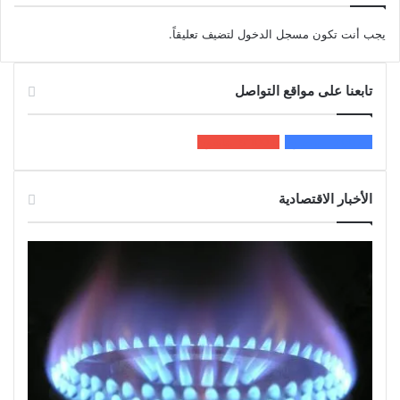
يجب أنت تكون
مسجل الدخول
لتضيف تعليقاً.
تابعنا على مواقع التواصل
200k
المعجبون
5٬100
متابعون
الأخبار الاقتصادية