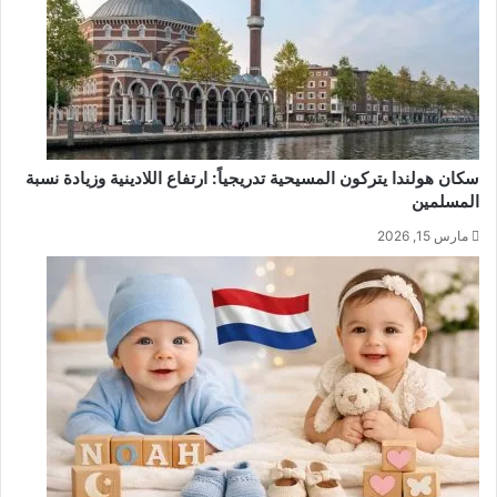
سكان هولندا يتركون المسيحية تدريجياً: ارتفاع اللادينية وزيادة نسبة
المسلمين
مارس 15, 2026