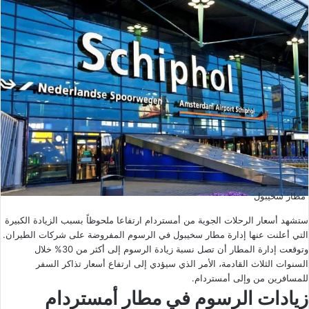
مطار سخيبول
ستشهد أسعار الرحلات الجوية من أمستردام ارتفاعا ملحوظاً بسبب الزيادة الكبيرة
التي أعلنت عنها إدارة مطار سخيبول في الرسوم المفروضة على شركات الطيران.
وتوقعت إدارة المطار أن تصل نسبة زيادة الرسوم إلى أكثر من 30% خلال
السنوات الثلاث القادمة، الأمر الذي سيؤدي إلى ارتفاع أسعار تذاكر السفر
للمسافرين من وإلى أمستردام.
زيادات الرسوم في مطار أمستردام