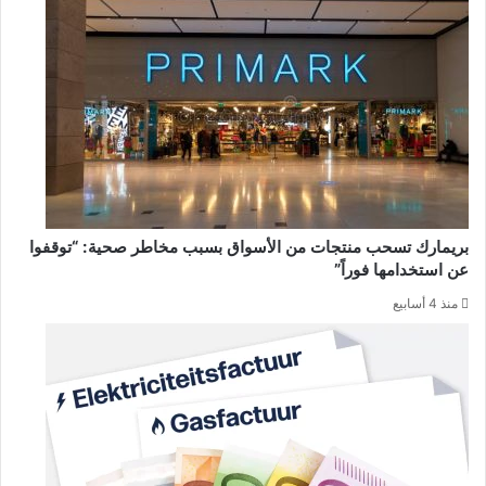
بريمارك تسحب منتجات من الأسواق بسبب مخاطر صحية: “توقفوا
عن استخدامها فوراً”
منذ 4 أسابيع