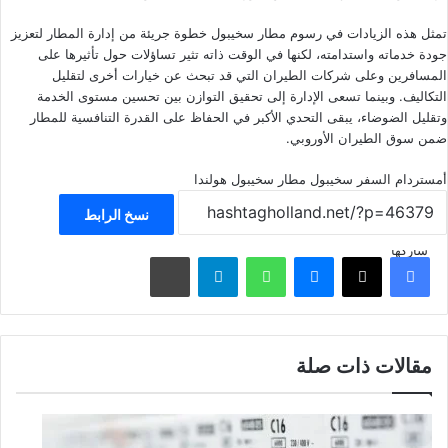
تمثل هذه الزيادات في رسوم مطار سخيبول خطوة جريئة من إدارة المطار لتعزيز
جودة خدماته واستدامته، لكنها في الوقت ذاته تثير تساؤلات حول تأثيرها على
المسافرين وعلى شركات الطيران التي قد تبحث عن خيارات أخرى لتقليل
التكاليف. وبينما تسعى الإدارة إلى تحقيق التوازن بين تحسين مستوى الخدمة
وتقليل الضوضاء، يبقى التحدي الأكبر في الحفاظ على القدرة التنافسية للمطار
ضمن سوق الطيران الأوروبي.
أمستردام
السفر
سخيبول
مطار سخيبول
هولندا
نسخ الرابط
شاركها
فيسبوك
‫X
ماسنجر
واتساب
تيلقرام
مشاركة عبر البريد
مقالات ذات صلة