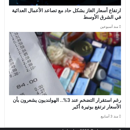
ارتفاع أسعار الغاز بشكل حاد مع تصاعد الأعمال العدائية
في الشرق الأوسط
منذ أسبوعين
رغم استقرار التضخم عند 3%.. الهولنديون يشعرون بأن
الأسعار ترتفع بوتيرة أكبر
منذ 3 أسابيع