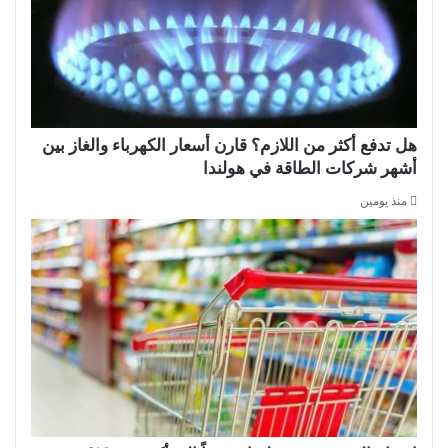
هل تدفع أكثر من اللازم؟ قارن أسعار الكهرباء والغاز بين
أشهر شركات الطاقة في هولندا
منذ يومين