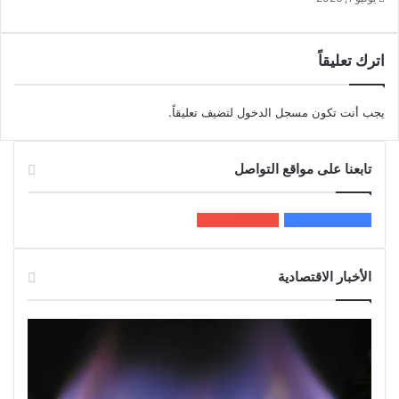
اترك تعليقاً
يجب أنت تكون
مسجل الدخول
لتضيف تعليقاً.
تابعنا على مواقع التواصل
200k
المعجبون
5٬100
متابعون
الأخبار الاقتصادية