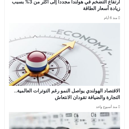
ارتفاع التضخم في هولندا مجدداً إلى أكثر من 3% بسبب
زيادة أسعار الطاقة
منذ 6 أيام
الاقتصاد الهولندي يواصل النمو رغم التوترات العالمية..
التجارة والضيافة تقودان الانتعاش
منذ أسبوع واحد