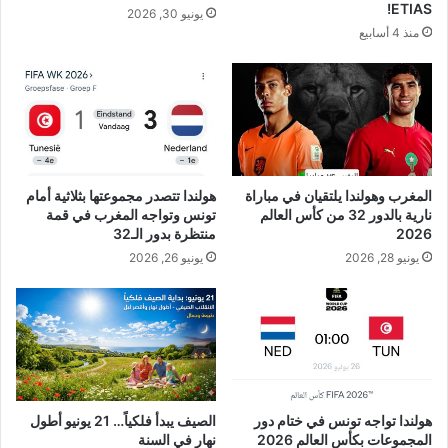
ETIAS!
يونيو 30, 2026
منذ 4 أسابيع
المغرب وهولندا يلتقيان في مباراة
هولندا تتصدر مجموعتها بثلاثية أمام
نارية بالدور 32 من كأس العالم
تونس وتواجه المغرب في قمة
2026
منتظرة بدور الـ32
يونيو 28, 2026
يونيو 26, 2026
هولندا تواجه تونس في ختام دور
الصيف يبدأ فلكياً… 21 يونيو أطول
المجموعات بكأس العالم 2026
نهار في السنة