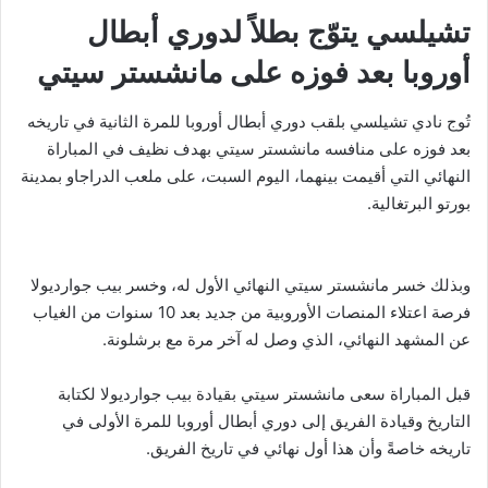
تشيلسي يتوّج بطلاً لدوري أبطال
أوروبا بعد فوزه على مانشستر سيتي
تُوج نادي تشيلسي بلقب دوري أبطال أوروبا للمرة الثانية في تاريخه
بعد فوزه على منافسه مانشستر سيتي بهدف نظيف في المباراة
النهائي التي أقيمت بينهما، اليوم السبت، على ملعب الدراجاو بمدينة
بورتو البرتغالية.
وبذلك خسر مانشستر سيتي النهائي الأول له، وخسر بيب جوارديولا
فرصة اعتلاء المنصات الأوروبية من جديد بعد 10 سنوات من الغياب
عن المشهد النهائي، الذي وصل له آخر مرة مع برشلونة.
قبل المباراة سعى مانشستر سيتي بقيادة بيب جوارديولا لكتابة
التاريخ وقيادة الفريق إلى دوري أبطال أوروبا للمرة الأولى في
تاريخه خاصةً وأن هذا أول نهائي في تاريخ الفريق.