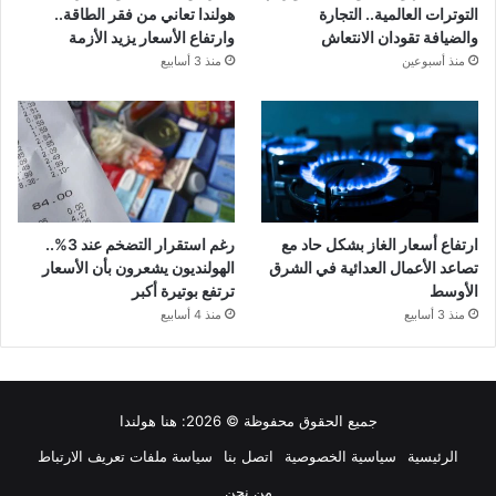
التوترات العالمية.. التجارة
هولندا تعاني من فقر الطاقة..
والضيافة تقودان الانتعاش
وارتفاع الأسعار يزيد الأزمة
منذ أسبوعين
منذ 3 أسابيع
ارتفاع أسعار الغاز بشكل حاد مع
رغم استقرار التضخم عند 3%..
تصاعد الأعمال العدائية في الشرق
الهولنديون يشعرون بأن الأسعار
الأوسط
ترتفع بوتيرة أكبر
منذ 3 أسابيع
منذ 4 أسابيع
جميع الحقوق محفوظة © 2026:
هنا هولندا
الرئيسية
سياسية الخصوصية
اتصل بنا
سياسة ملفات تعريف الارتباط
من نحن