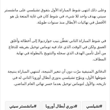
وعلى ذلك انتهى شوط المباراة الأول بتفوق تشيلسي على مانشستر
سيتي بهدف واحد للا شيء، في شوط كان في غاية المتعة بل هو
الأفضل في نهائيات الأبطال منذ سنوات طويلة.
في شوط المباراة الثاني تفطّن بيب جوارديولا إلى أخطائه وأغلق
العمق ولكن في الوقت الذي عاد فيه توماس توخيل بفريقه للدفاع
من أجل تأمين الهدف الذي سجله والتتويج بالبطولة في نهاية
المطاف.
الدقائق المتبقية مرّت دون أن تتغير النتيجة، لتنتهي المباراة بنتيجة
شوطها الأول، ويتوّج تشيلسي بدوري أبطال أوروبا الثاني له في
تاريخه، والأول لتوماس توخيل بعدما خسر نهائي العام الماضي.
تشيلسي
دوري أبطال أوروبا
مانشستر سيتي