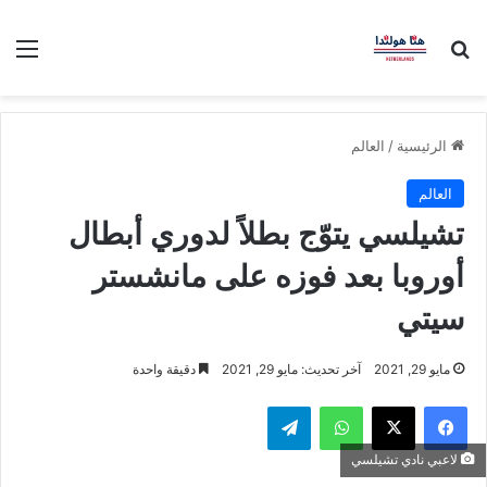
بحث عن
الق
الرئيسية
/
العالم
العالم
تشيلسي يتوّج بطلاً لدوري أبطال
أوروبا بعد فوزه على مانشستر
سيتي
مايو 29, 2021
آخر تحديث: مايو 29, 2021
دقيقة واحدة
فيسبوك
‫X
واتساب
تيلقرام
لاعبي نادي تشيلسي