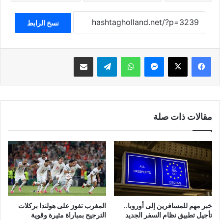
نسخ الرابط
فيسبوك
‫X
ماسنجر
واتساب
تيلقرام
مشاركة عبر البريد
مقالات ذات صلة
خبر مهم للمسافرين إلى أوروبا..
المغرب تفوز على هولندا بركلات
تأجيل تطبيق نظام السفر الجديد
الترجيح بمباراة مثيرة وقوية