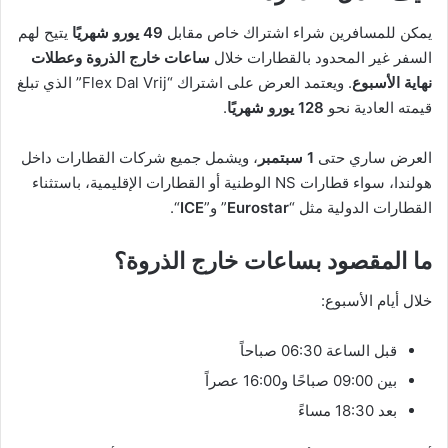
يمكن للمسافرين شراء اشتراك خاص مقابل
49 يورو شهريًا
يتيح لهم
السفر غير المحدود بالقطارات خلال
ساعات خارج الذروة وعطلات
نهاية الأسبوع
. ويعتمد العرض على اشتراك “Flex Dal Vrij” الذي تبلغ
قيمته العادية نحو
128 يورو شهريًا
.
العرض ساري حتى
1 سبتمبر
، ويشمل جميع شركات القطارات داخل
هولندا، سواء قطارات NS الوطنية أو القطارات الإقليمية، باستثناء
القطارات الدولية مثل “
Eurostar
” و”
ICE
“.
ما المقصود بساعات خارج الذروة؟
خلال أيام الأسبوع:
قبل الساعة 06:30 صباحاً
بين 09:00 صباحًا و16:00 عصراً
بعد 18:30 مساءً