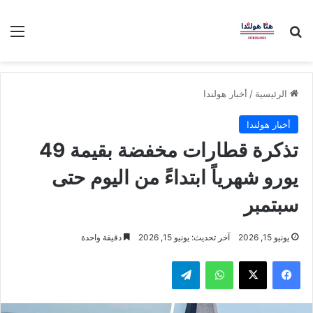
بحث عن
الق
الرئيسية
/
أخبار هولندا
أخبار هولندا
تذكرة قطارات مخفضة بقيمة 49
يورو شهرياً ابتداءً من اليوم حتى
سبتمبر
يونيو 15, 2026
آخر تحديث: يونيو 15, 2026
دقيقة واحدة
فيسبوك
‫X
واتساب
تيلقرام