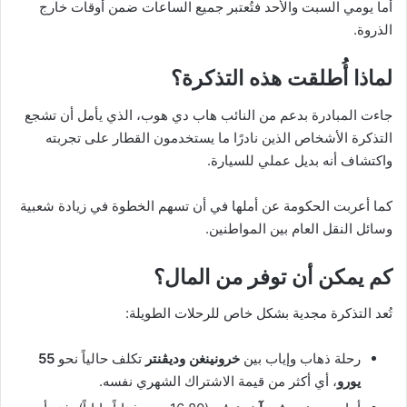
أما يومي السبت والأحد فتُعتبر جميع الساعات ضمن أوقات خارج
الذروة.
لماذا أُطلقت هذه التذكرة؟
جاءت المبادرة بدعم من النائب هاب دي هوب، الذي يأمل أن تشجع
التذكرة الأشخاص الذين نادرًا ما يستخدمون القطار على تجربته
واكتشاف أنه بديل عملي للسيارة.
كما أعربت الحكومة عن أملها في أن تسهم الخطوة في زيادة شعبية
وسائل النقل العام بين المواطنين.
كم يمكن أن توفر من المال؟
تُعد التذكرة مجدية بشكل خاص للرحلات الطويلة:
رحلة ذهاب وإياب بين
خرونينغن وديڤنتر
تكلف حالياً نحو
55
يورو
، أي أكثر من قيمة الاشتراك الشهري نفسه.