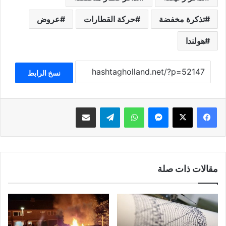
تذكرة مخفضة
حركة القطارات
عروض
هولندا
نسخ الرابط
فيسبوك
‫X
ماسنجر
واتساب
تيلقرام
مشاركة عبر البريد
مقالات ذات صلة