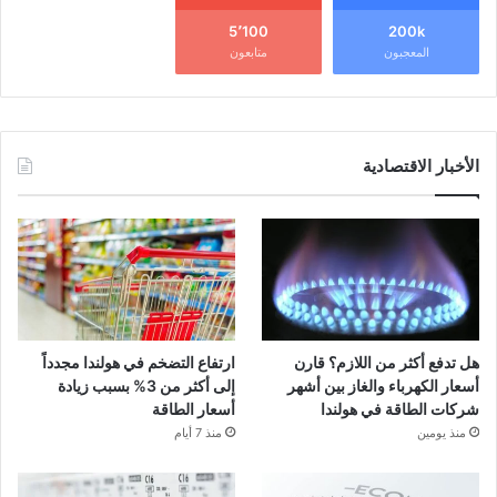
5٬100
200k
المعجبون
متابعون
الأخبار الاقتصادية
هل تدفع أكثر من اللازم؟ قارن
ارتفاع التضخم في هولندا مجدداً
أسعار الكهرباء والغاز بين أشهر
إلى أكثر من 3% بسبب زيادة
شركات الطاقة في هولندا
أسعار الطاقة
منذ يومين
منذ 7 أيام