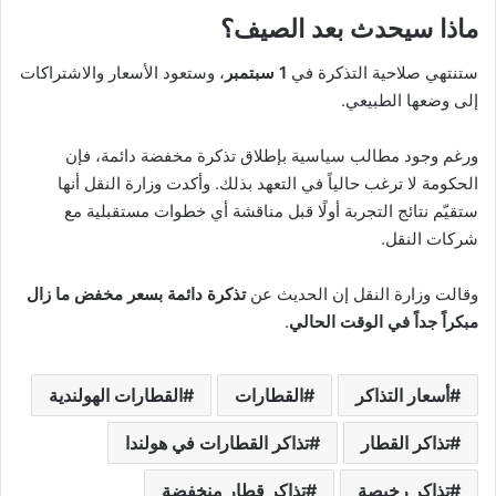
ماذا سيحدث بعد الصيف؟
ستنتهي صلاحية التذكرة في
1 سبتمبر
، وستعود الأسعار والاشتراكات
إلى وضعها الطبيعي.
ورغم وجود مطالب سياسية بإطلاق تذكرة مخفضة دائمة، فإن
الحكومة لا ترغب حالياً في التعهد بذلك. وأكدت وزارة النقل أنها
ستقيّم نتائج التجربة أولًا قبل مناقشة أي خطوات مستقبلية مع
شركات النقل.
وقالت وزارة النقل إن الحديث عن
تذكرة دائمة بسعر مخفض ما زال
مبكراً جداً في الوقت الحالي
.
أسعار التذاكر
القطارات
القطارات الهولندية
تذاكر القطار
تذاكر القطارات في هولندا
تذاكر رخيصة
تذاكر قطار منخفضة