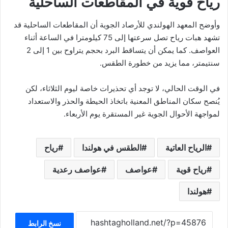
رياح قوية في المقاطعات الساحلية
وأوضح المعهد الهولندي للأرصاد الجوية أن المقاطعات الساحلية قد
تشهد هبات رياح تصل سرعتها إلى 75 كيلومترا في الساعة أثناء
العواصف. كما يمكن أن يتساقط البرد بحجم يتراوح بين 1 إلى 2
سنتيمتر، مما يزيد من خطورة الطقس.
في الوقت الحالي، لا توجد أي تحذيرات خاصة ليوم الثلاثاء، لكن
يُنصح سكان المناطق المعنية باتخاذ الحيطة والحذر والاستعداد
لمواجهة الأحوال الجوية غير المستقرة يوم الأربعاء.
الرياح العاتية
الطقس في هولندا
رياح
رياح قوية
عواصف
عواصف رعدية
هولندا
نسخ الرابط