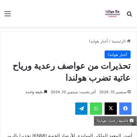
بحث عن
الق
الرئيسية
/
أخبار هولندا
أخبار هولندا
تحذيرات من عواصف رعدية ورياح
عاتية تضرب هولندا
سبتمبر 10, 2024
آخر تحديث: سبتمبر 10, 2024
دقيقة واحدة
فيسبوك
‫X
واتساب
تيلقرام
عاصفة رعدية - هولندا
أصدر المعهد الملكي الهولندي للأرصاد الجوية (KNMI) تحذيرا بالرمز