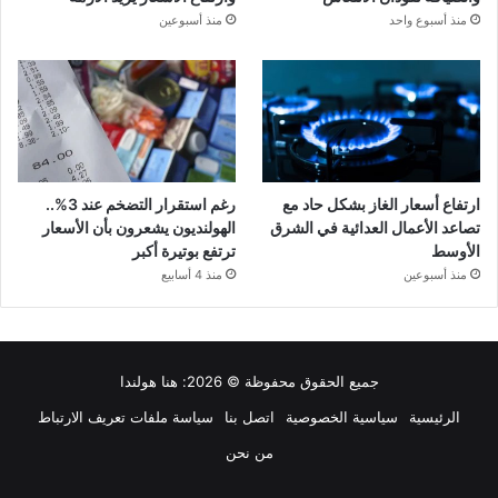
منذ أسبوع واحد
منذ أسبوعين
ارتفاع أسعار الغاز بشكل حاد مع
رغم استقرار التضخم عند 3%..
تصاعد الأعمال العدائية في الشرق
الهولنديون يشعرون بأن الأسعار
الأوسط
ترتفع بوتيرة أكبر
منذ أسبوعين
منذ 4 أسابيع
جميع الحقوق محفوظة © 2026:
هنا هولندا
الرئيسية
سياسية الخصوصية
اتصل بنا
سياسة ملفات تعريف الارتباط
من نحن