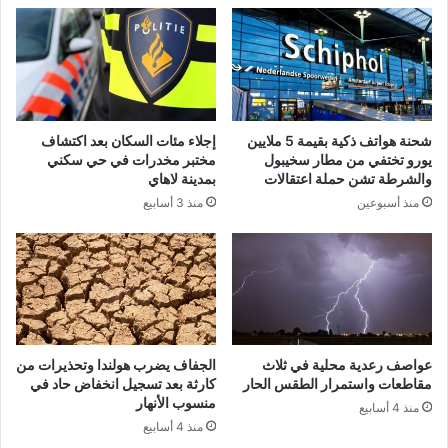
شحنة هواتف ذكية بقيمة 5 ملايين
إجلاء مئات السكان بعد اكتشاف
يورو تختفي من مطار سخيبول
مختبر مخدرات في حي سكني
والشرطة تشن حملة اعتقالات
بمدينة لاهاي
منذ أسبوعين
منذ 3 أسابيع
عواصف رعدية محلية في ثلاث
الجفاف يضرب هولندا وتحذيرات من
مقاطعات واستمرار الطقس الحار
كارثة بعد تسجيل انخفاض حاد في
منسوب الأنهار
منذ 4 أسابيع
منذ 4 أسابيع