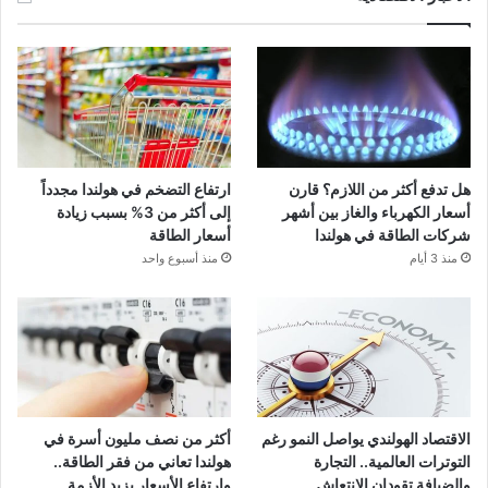
هل تدفع أكثر من اللازم؟ قارن
ارتفاع التضخم في هولندا مجدداً
أسعار الكهرباء والغاز بين أشهر
إلى أكثر من 3% بسبب زيادة
شركات الطاقة في هولندا
أسعار الطاقة
منذ 3 أيام
منذ أسبوع واحد
الاقتصاد الهولندي يواصل النمو رغم
أكثر من نصف مليون أسرة في
التوترات العالمية.. التجارة
هولندا تعاني من فقر الطاقة..
والضيافة تقودان الانتعاش
وارتفاع الأسعار يزيد الأزمة