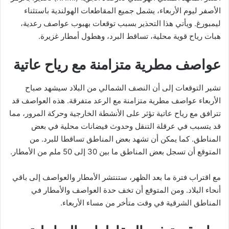
الأصفر ليوم الأربعاء، يشمل جميع المقاطعات الهولندية باستثناء
ليمبورغ. ويأتي هذا التحذير بسبب توقعات بهبوب عواصف رعدية،
هبات رياح قوية محلية، تساقط البرد، وهطول أمطار غزيرة.
عواصف مطرية متزامنة مع رياح عاتية
تشير التوقعات إلى أن النصف الشمالي من البلاد سيشهد صباح
الأربعاء عواصف مطرية متزامنة مع الرعد متفرقة. هذه العواصف قد
تترافق مع رياح عاتية تؤثر على الأنشطة الخارجية وحركة المرور، مما
قد يتسبب في عرقلة التنقل وحدوث فيضانات محلية في بعض
المناطق. كما يمكن أن تشهد بعض المناطق تساقطا للبرد. من
المتوقع أن تسجل بعض المناطق ما بين 30 إلى 50 ملم من الأمطار.
مع اقتراب فترة ما بعد الظهر، ستنتشر الأمطار والعواصف إلى باقي
أنحاء البلاد. ومن المتوقع أن تخف حدة العواصف والأمطار في
المناطق الشرقية في وقت متأخر من مساء الأربعاء.