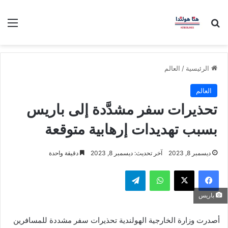
بحث عن
الق
الرئيسية
/
العالم
العالم
تحذيرات سفر مشدَّدة إلى باريس
بسبب تهديدات إرهابية متوقعة
ديسمبر 8, 2023
آخر تحديث: ديسمبر 8, 2023
دقيقة واحدة
فيسبوك
‫X
واتساب
تيلقرام
باريس
أصدرت وزارة الخارجية الهولندية تحذيرات سفر مشددة للمسافرين