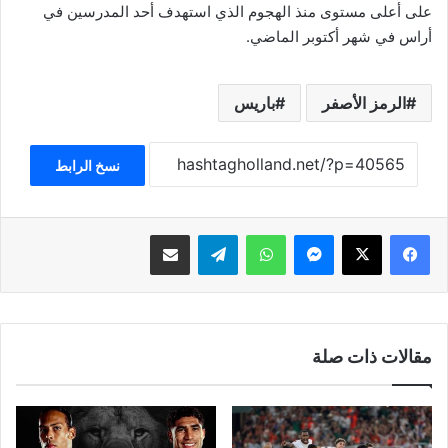
على أعلى مستوى منذ الهجوم الذي استهدف أحد المدرسين في
أراس في شهر أكتوبر الماضي.
الرمز الأصفر
باريس
نسخ الرابط
فيسبوك
‫X
ماسنجر
واتساب
تيلقرام
مشاركة عبر البريد
مقالات ذات صلة