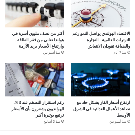
الاقتصاد الهولندي يواصل النمو رغم
أكثر من نصف مليون أسرة في
التوترات العالمية.. التجارة
هولندا تعاني من فقر الطاقة..
والضيافة تقودان الانتعاش
وارتفاع الأسعار يزيد الأزمة
منذ 7 أيام
منذ أسبوعين
ارتفاع أسعار الغاز بشكل حاد مع
رغم استقرار التضخم عند 3%..
تصاعد الأعمال العدائية في الشرق
الهولنديون يشعرون بأن الأسعار
الأوسط
ترتفع بوتيرة أكبر
منذ أسبوعين
منذ 3 أسابيع