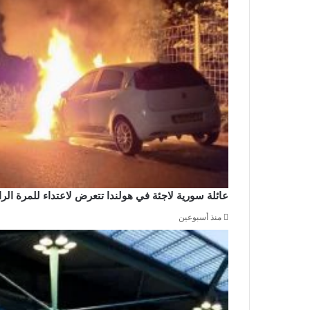
عائلة سورية لاجئة في هولندا تتعرض لاعتداء للمرة ال
منذ أسبوعين