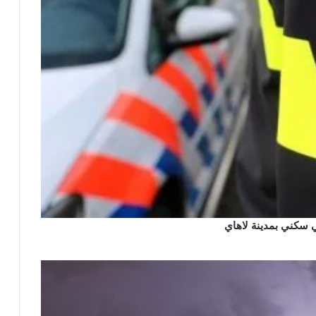
 سكني بمدينة لاهاي