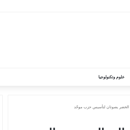
علوم وتكنولوجيا
 الخضر يصوتان لتأسيس حزب موحّد