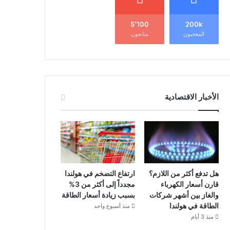
5٬100
200k
المعجبون
متابعون
الأخبار الاقتصادية
هل تدفع أكثر من اللازم؟
ارتفاع التضخم في هولندا
قارن أسعار الكهرباء
مجدداً إلى أكثر من 3%
والغاز بين أشهر شركات
بسبب زيادة أسعار الطاقة
الطاقة في هولندا
منذ أسبوع واحد
منذ 3 أيام