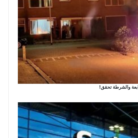
رابعة والشرطة تحقق!