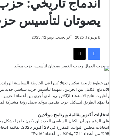
اندماج تاريخي: حزب
يصوتان لتأسيس حزب
يونيو 12, 2025
آخر تحديث: يونيو 12, 2025
فيسبوك
‫X
الاندماج الكامل بين الحزبين، تمهيدا لتأسيس حزب سياسي جديد من المق
ما يمهّد الطريق لتشكيل حزب تقدمي موحّد يحمل رؤية مشتركة لمست
انتخابات أكتوبر بقائمة وبرنامج موحّدين
على الرغم من أن الكيان السياسي الجديد لن يكون جاهزا بشكل رسم
انتخابات مجلس النواب
95% من أعضاء “GL” و94% من أعضاء “PvdA”.