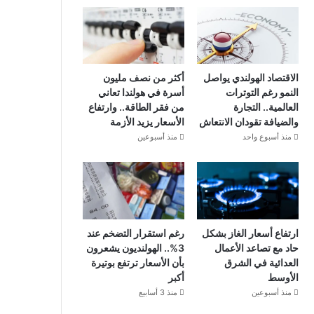
الاقتصاد الهولندي يواصل
أكثر من نصف مليون
النمو رغم التوترات
أسرة في هولندا تعاني
العالمية.. التجارة
من فقر الطاقة.. وارتفاع
والضيافة تقودان الانتعاش
الأسعار يزيد الأزمة
منذ أسبوع واحد
منذ أسبوعين
ارتفاع أسعار الغاز بشكل
رغم استقرار التضخم عند
حاد مع تصاعد الأعمال
3%.. الهولنديون يشعرون
العدائية في الشرق
بأن الأسعار ترتفع بوتيرة
الأوسط
أكبر
منذ أسبوعين
منذ 3 أسابيع