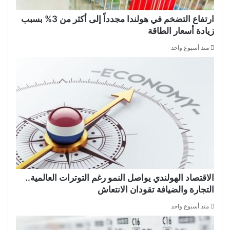
ارتفاع التضخم في هولندا مجدداً إلى أكثر من 3% بسبب
زيادة أسعار الطاقة
منذ أسبوع واحد
الاقتصاد الهولندي يواصل النمو رغم التوترات العالمية..
التجارة والضيافة تقودان الانتعاش
منذ أسبوع واحد