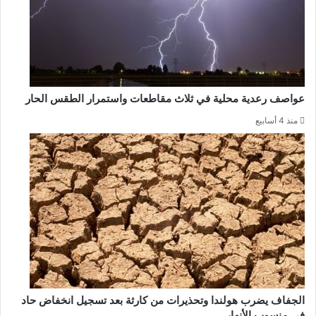
عواصف رعدية محلية في ثلاث مقاطعات واستمرار الطقس الحار
منذ 4 أسابيع
الجفاف يضرب هولندا وتحذيرات من كارثة بعد تسجيل انخفاض حاد
في منسوب الأنهار