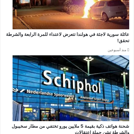
عائلة سورية لاجئة في هولندا تتعرض لاعتداء للمرة الرابعة والشرطة
تحقق!
منذ أسبوعين
شحنة هواتف ذكية بقيمة 5 ملايين يورو تختفي من مطار سخيبول
والشرطة تشن حملة اعتقالات