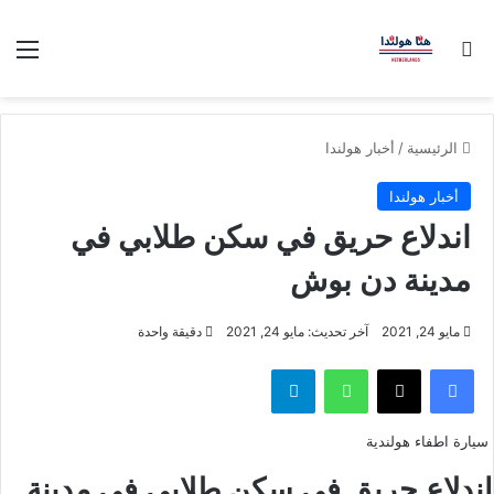
بحث عن
الق
الرئيسية
/
أخبار هولندا
أخبار هولندا
اندلاع حريق في سكن طلابي في
مدينة دن بوش
مايو 24, 2021
آخر تحديث: مايو 24, 2021
دقيقة واحدة
فيسبوك
‫X
واتساب
تيلقرام
سيارة اطفاء هولندية
اندلاع حريق في سكن طلابي في مدينة