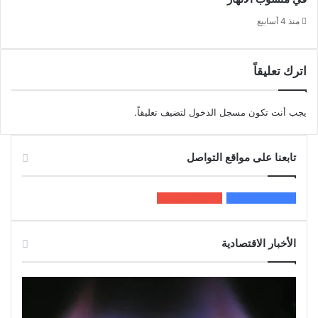
منذ 4 أسابيع
اترك تعليقاً
يجب أنت تكون
مسجل الدخول
لتضيف تعليقاً.
تابعنا على مواقع التواصل
200k
المعجبون
5٬100
متابعون
الأخبار الاقتصادية