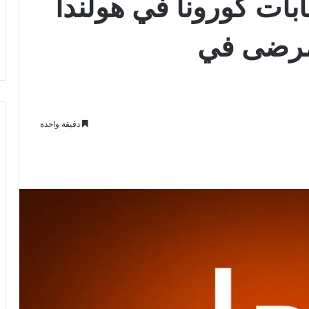
ات كورونا في هولندا
مرضى في
دقيقة واحدة