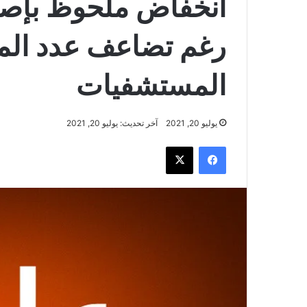
انخفاض ملحوظ بإصاب
رغم تضاعف عدد ال
المستشفيات
يوليو 20, 2021
آخر تحديث: يوليو 20, 2021
فيسبوك
‫X