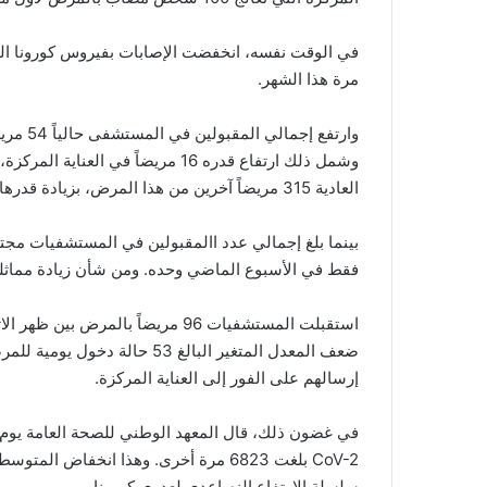
في الوقت نفسه، انخفضت الإصابات بفيروس كورونا اليو
مرة هذا الشهر.
وارتفع 
العادية 315 مريضاً آخرين من هذا المرض، بزيادة قدرها 38 مريضاً.
فقط في الأسبوع الماضي وحده. ومن شأن زيادة مماثلة أن ترفع هذا المجموع
إرسالهم على الفور إلى العناية المركزة.
سلسلة الارتفاع النصاعدي لعدوى كورونا.