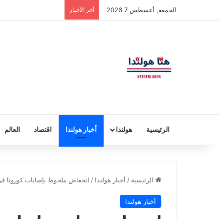
الجمعة, أغسطس 7 2026
أخر الأخبار
الرئيسية
هولندا
أخبار هولندا
اقتصاد
العالم
الرئيسية
/
أخبار هولندا
/
انخفاض ملحوظ بإصابات كورونا ف
أخبار هولندا