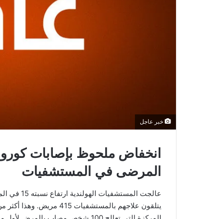
خبر عاجل
انخفاض ملحوظ بإصابات كورون
المرضى في المستشفيات
المركزة التي تعالج 100 شخص مصاب بالمرض لأول مرة خلتل أسبوعين.