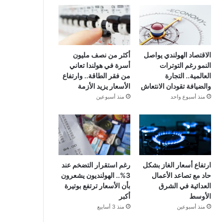
الاقتصاد الهولندي يواصل
أكثر من نصف مليون
النمو رغم التوترات
أسرة في هولندا تعاني
العالمية.. التجارة
من فقر الطاقة.. وارتفاع
والضيافة تقودان الانتعاش
الأسعار يزيد الأزمة
منذ أسبوع واحد
منذ أسبوعين
ارتفاع أسعار الغاز بشكل
رغم استقرار التضخم عند
حاد مع تصاعد الأعمال
3%.. الهولنديون يشعرون
العدائية في الشرق
بأن الأسعار ترتفع بوتيرة
الأوسط
أكبر
منذ أسبوعين
منذ 3 أسابيع