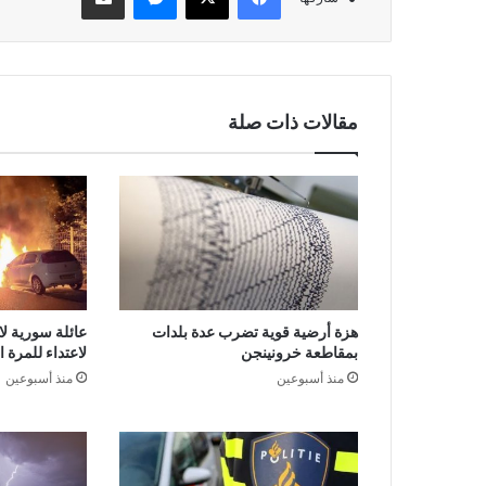
مقالات ذات صلة
هزة أرضية قوية تضرب عدة بلدات
عائلة سورية لا
بمقاطعة خرونينجن
لاعتداء للمرة 
منذ أسبوعين
منذ أسبوعين