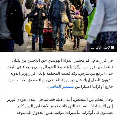
لاجئين أوكرانيين
في قرارٍ هام، أكد مجلس الدولة الهولندي حق اللاجئين من بلدان
ثالثة الذين فروا من أوكرانيا عند بدء الغزو الروسي بالبقاء في البلاد
حتى الرابع من مارس. وقد قضت المحكمة بإلغاء قرار وزير الدولة
لشؤون العدل إريك فان دير بورغ القاضي بإنهاء حقوق الأجانب من
خارج أوكرانيا اعتبارا من
سبتمبر الماضي
.
وجاء الحكم من المجلس، أعلى هيئة قضائية في البلاد، بعودة الوزير
إلى الإرشادات السابقة التي كانت تمنح الأشخاص الذين كانوا
يعيشون في أوكرانيا بتأشيرات مؤقتة نفس الحقوق الممنوحة