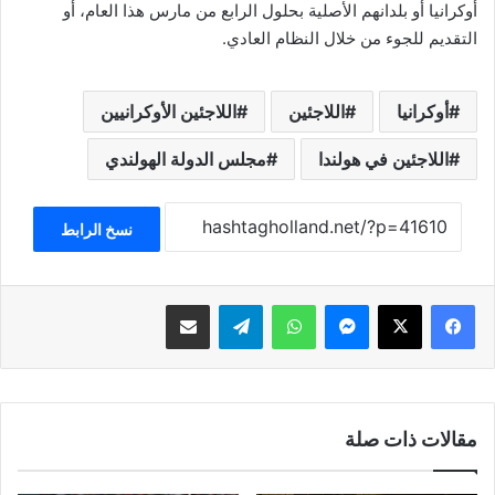
أوكرانيا أو بلدانهم الأصلية بحلول الرابع من مارس هذا العام، أو
التقديم للجوء من خلال النظام العادي.
أوكرانيا
اللاجئين
اللاجئين الأوكرانيين
اللاجئين في هولندا
مجلس الدولة الهولندي
نسخ الرابط
فيسبوك
‫X
ماسنجر
واتساب
تيلقرام
مشاركة عبر البريد
مقالات ذات صلة