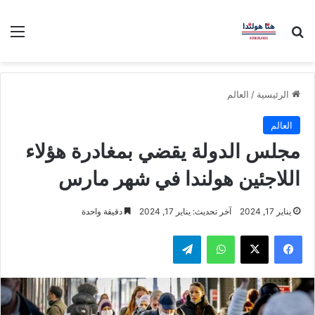
بحث عن
الق
الرئيسية
/
العالم
العالم
مجلس الدولة يقضي بمغادرة هؤلاء
اللاجئين هولندا في شهر مارس
يناير 17, 2024
آخر تحديث: يناير 17, 2024
دقيقة واحدة
فيسبوك
‫X
واتساب
تيلقرام