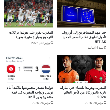
خبر مهم للمسافرين إلى أوروبا..
المغرب تفوز على هولندا بركلات
تأجيل تطبيق نظام السفر الجديد
الترجيح بمباراة مثيرة وقوية
ETIAS!
يونيو 30, 2026
منذ 4 أسابيع
المغرب وهولندا يلتقيان في مباراة
هولندا تتصدر مجموعتها بثلاثية أمام
نارية بالدور 32 من كأس العالم
تونس وتواجه المغرب في قمة
2026
منتظرة بدور الـ32
يونيو 28, 2026
يونيو 26, 2026