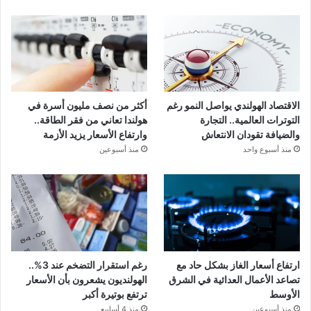
الاقتصاد الهولندي يواصل النمو رغم
أكثر من نصف مليون أسرة في
التوترات العالمية.. التجارة
هولندا تعاني من فقر الطاقة..
والضيافة تقودان الانتعاش
وارتفاع الأسعار يزيد الأزمة
منذ أسبوع واحد
منذ أسبوعين
ارتفاع أسعار الغاز بشكل حاد مع
رغم استقرار التضخم عند 3%..
تصاعد الأعمال العدائية في الشرق
الهولنديون يشعرون بأن الأسعار
الأوسط
ترتفع بوتيرة أكبر
منذ أسبوعين
منذ 4 أسابيع