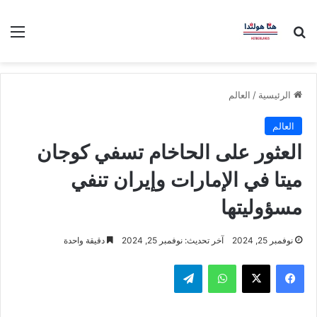
بحث عن
الق
الرئيسية
/
العالم
العالم
العثور على الحاخام تسفي كوجان
ميتا في الإمارات وإيران تنفي
مسؤوليتها
نوفمبر 25, 2024
آخر تحديث: نوفمبر 25, 2024
دقيقة واحدة
فيسبوك
‫X
واتساب
تيلقرام