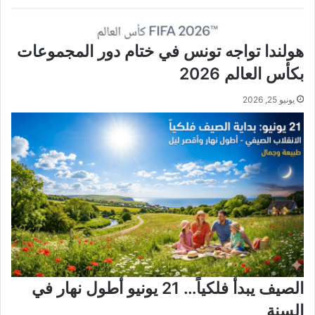
هولندا تواجه تونس في ختام دور المجموعات
بكأس العالم 2026
يونيو 25, 2026
الصيف يبدأ فلكياً… 21 يونيو أطول نهار في
السنة