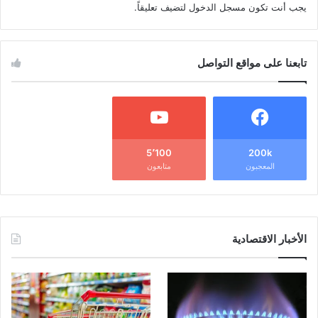
يجب أنت تكون
مسجل الدخول
لتضيف تعليقاً.
تابعنا على مواقع التواصل
5٬100
200k
المعجبون
متابعون
الأخبار الاقتصادية