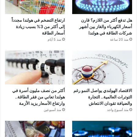
هل تدفع أكثر من اللازم؟ قارن
ارتفاع التضخم في هولندا مجدداً
أسعار الكهرباء والغاز بين أشهر
إلى أكثر من 3% بسبب زيادة
شركات الطاقة في هولندا
أسعار الطاقة
منذ 20 ساعة
منذ 5 أيام
الاقتصاد الهولندي يواصل النمو رغم
أكثر من نصف مليون أسرة في
التوترات العالمية.. التجارة
هولندا تعاني من فقر الطاقة..
والضيافة تقودان الانتعاش
وارتفاع الأسعار يزيد الأزمة
منذ أسبوع واحد
منذ أسبوعين