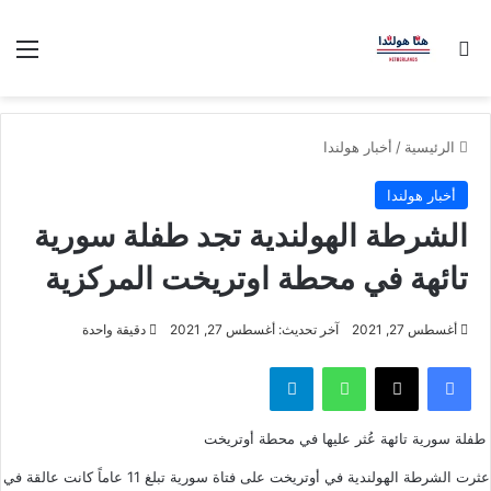
بحث عن
الق
الرئيسية
/
أخبار هولندا
أخبار هولندا
الشرطة الهولندية تجد طفلة سورية
تائهة في محطة اوتريخت المركزية
أغسطس 27, 2021
آخر تحديث: أغسطس 27, 2021
دقيقة واحدة
فيسبوك
‫X
واتساب
تيلقرام
طفلة سورية تائهة عُثر عليها في محطة أوتريخت
عثرت الشرطة الهولندية في أوتريخت على فتاة سورية تبلغ 11 عاماً كانت عالقة في