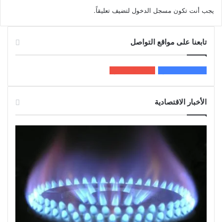
يجب أنت تكون
مسجل الدخول
لتضيف تعليقاً.
تابعنا على مواقع التواصل
200k
المعجبون
5٬100
متابعون
الأخبار الاقتصادية