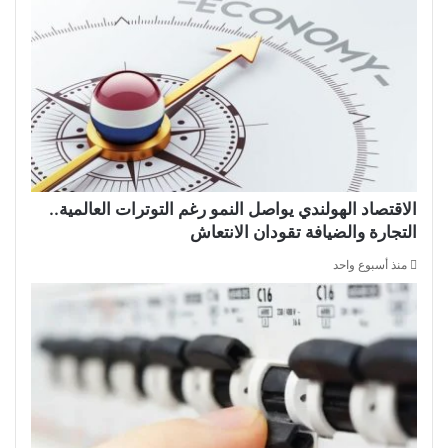
الاقتصاد الهولندي يواصل النمو رغم التوترات العالمية..
التجارة والضيافة تقودان الانتعاش
منذ أسبوع واحد