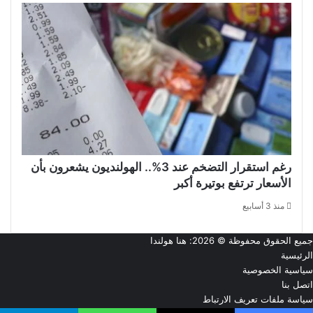
رغم استقرار التضخم عند 3%.. الهولنديون يشعرون بأن
الأسعار ترتفع بوتيرة أكبر
منذ 3 أسابيع
جميع الحقوق محفوظة © 2026:
هنا هولندا
الرئيسية
سياسية الخصوصية
اتصل بنا
سياسة ملفات تعريف الارتباط