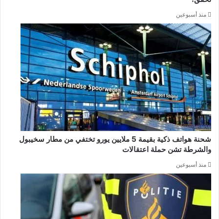
منذ أسبوعين
شحنة هواتف ذكية بقيمة 5 ملايين يورو تختفي من مطار سخيبول
والشرطة تشن حملة اعتقالات
منذ أسبوعين