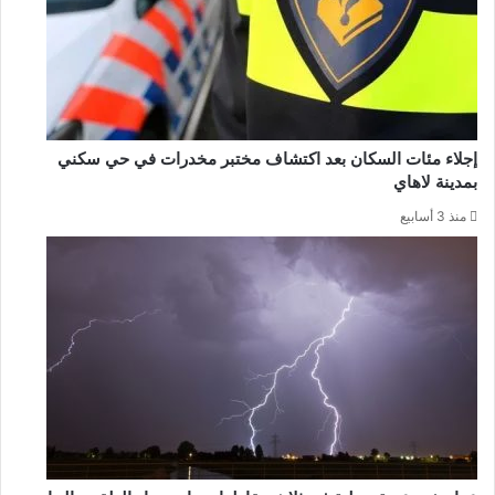
إجلاء مئات السكان بعد اكتشاف مختبر مخدرات في حي سكني
بمدينة لاهاي
منذ 3 أسابيع