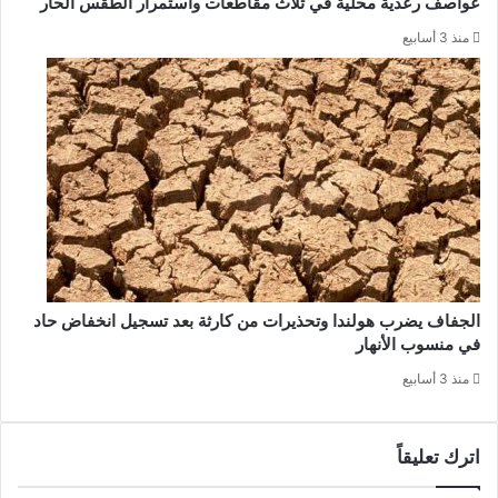
عواصف رعدية محلية في ثلاث مقاطعات واستمرار الطقس الحار
منذ 3 أسابيع
الجفاف يضرب هولندا وتحذيرات من كارثة بعد تسجيل انخفاض حاد
في منسوب الأنهار
منذ 3 أسابيع
اترك تعليقاً