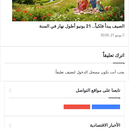
الصيف يبدأ فلكياً… 21 يونيو أطول نهار في السنة
يونيو 21, 2026
اترك تعليقاً
يجب أنت تكون
مسجل الدخول
لتضيف تعليقاً.
تابعنا على مواقع التواصل
200k
المعجبون
5٬100
متابعون
الأخبار الاقتصادية