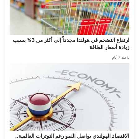
ارتفاع التضخم في هولندا مجدداً إلى أكثر من 3% بسبب
زيادة أسعار الطاقة
منذ 7 أيام
الاقتصاد الهولندي يواصل النمو رغم التوترات العالمية..