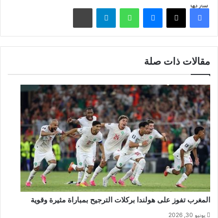
شاركها
فيسبوك
‫X
ماسنجر
واتساب
تيلقرام
مشاركة عبر البريد
مقالات ذات صلة
المغرب تفوز على هولندا بركلات الترجيح بمباراة مثيرة وقوية
يونيو 30, 2026