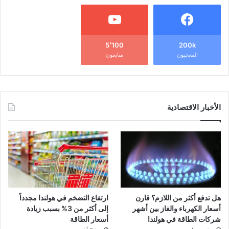
5٬100
200k
المعجبون
متابعون
الأخبار الاقتصادية
هل تدفع أكثر من اللازم؟ قارن
ارتفاع التضخم في هولندا مجدداً
أسعار الكهرباء والغاز بين أشهر
إلى أكثر من 3% بسبب زيادة
شركات الطاقة في هولندا
أسعار الطاقة