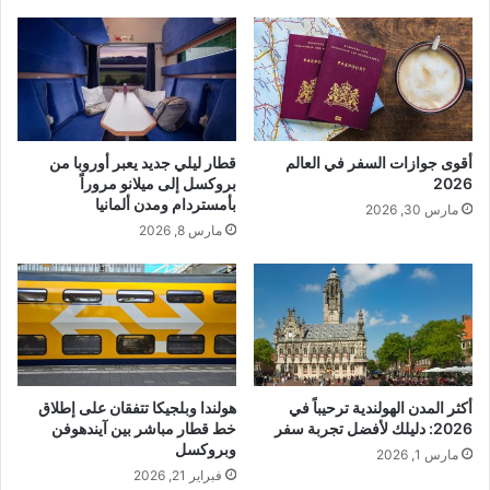
أقوى جوازات السفر في العالم
قطار ليلي جديد يعبر أوروبا من
2026
بروكسل إلى ميلانو مروراً
بأمستردام ومدن ألمانيا
مارس 30, 2026
مارس 8, 2026
أكثر المدن الهولندية ترحيباً في
هولندا وبلجيكا تتفقان على إطلاق
2026: دليلك لأفضل تجربة سفر
خط قطار مباشر بين آيندهوفن
وبروكسل
مارس 1, 2026
فبراير 21, 2026