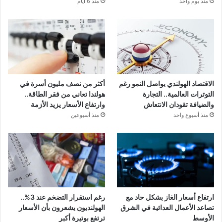
منذ يوم واحد
منذ 6 أيام
الاقتصاد الهولندي يواصل النمو رغم
أكثر من نصف مليون أسرة في
التوترات العالمية.. التجارة
هولندا تعاني من فقر الطاقة..
والضيافة تقودان الانتعاش
وارتفاع الأسعار يزيد الأزمة
منذ أسبوع واحد
منذ أسبوعين
ارتفاع أسعار الغاز بشكل حاد مع
رغم استقرار التضخم عند 3%..
تصاعد الأعمال العدائية في الشرق
الهولنديون يشعرون بأن الأسعار
الأوسط
ترتفع بوتيرة أكبر