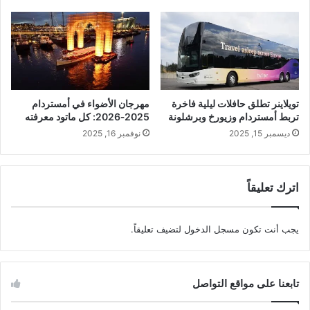
تويلاینر تطلق حافلات ليلية فاخرة
مهرجان الأضواء في أمستردام
تربط أمستردام وزيورخ وبرشلونة
2025‑2026: كل ماتود معرفته
ديسمبر 15, 2025
نوفمبر 16, 2025
اترك تعليقاً
يجب أنت تكون
مسجل الدخول
لتضيف تعليقاً.
تابعنا على مواقع التواصل