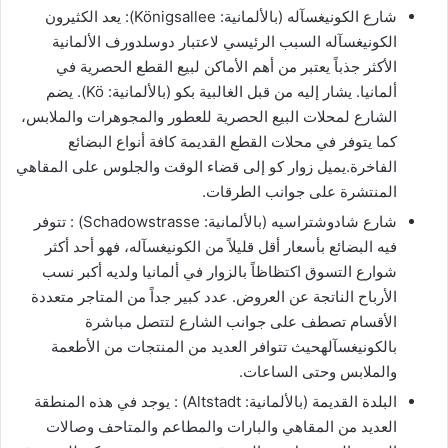
شارع الكونيغسآله (بالألمانية: Königsallee): يعد الكثيرون
الكونيغسآله السبب الرئيسي لاعتبار دوسلدورف الألمانية
الأكثر جذباً يعتبر من أهم الأماكن لبيع القطع الحصرية في
ألمانيا. يشار إليه من قبل الغالبية بكو (بالألمانية: Kö). يضم
الشارع لمحلات البيع الحصرية للعطور والمجوهرات والملابس،
كما يتوفر في محلات القطع القديمة كافة أنواع البضائع
الفاخرة.يميل زوار كو إلى قضاء الوقت والجلوس على المقاهي
المنتشرة على جوانب الطرقات.
شارع شادوشتراسيه (بالألمانية: Schadowstrasse) : تتوفر
فيه البضائع بأسعار أقل قليلاً من الكونيغسآله، فهو أحد أكثر
شوارع التسوق اكتظاظاً بالزوار في ألمانيا ولديه أكبر نسب
الأرباح الناتجة عن العروض. عدد كبير جداً من المتاجر متعددة
الأقسام تصطف على جوانب الشارع لتتصل مباشرة
بالكونيغسآلهحيث تتوافر العديد من المنتجات من الأطعمة
والملابس وحتى الساعات.
البلدة القديمة (بالألمانية: Altstadt) : يوجد في هذه المنطقة
العديد من المقاهي والبارات والمطاعم والمتاحف وصالات