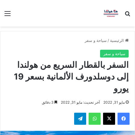
بحث عن
الق
الرئيسية
/
سياحة و سفر
سياحة و سفر
السفر بالقطار السريع من هولندا
إلى دوسلدورف الألمانية بسعر 19
يورو
مايو 31, 2022
آخر تحديث: مايو 31, 2022
3 دقائق
فيسبوك
‫X
واتساب
تيلقرام