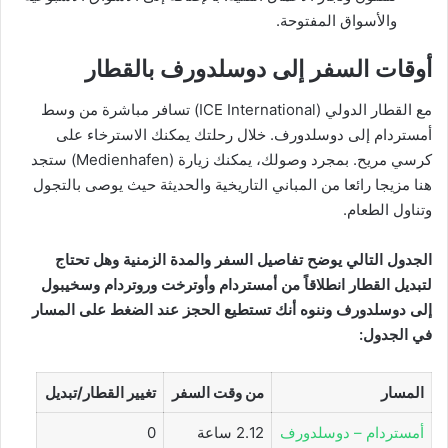
والأسواق المفتوحة.
أوقات السفر إلى دوسلدورف بالقطار
مع القطار الدولي (ICE International) تسافر مباشرة من وسط
أمستردام إلى دوسلدورف. خلال رحلتك يمكنك الاسترخاء على
كرسي مريح. بمجرد وصولك، يمكنك زيارة (Medienhafen) ستجد
هنا مزيجا رائعا من المباني التاريخية والحديثة حيث يوصى بالتجول
وتناول الطعام.
الجدول التالي يوضح تفاصيل السفر والمدة الزمنية وهل تحتاج
لتبديل القطار انطلاقاً من أمستردام وأوترخت وروتردام وسخيبول
إلى دوسلدورف وننوه أنك تستطيع الحجز عند الضغط على المسار
في الجدول:
المسار
من وقت السفر
تغيير القطار/تبديل
أمستردام – دوسلدورف
2.12 ساعة
0