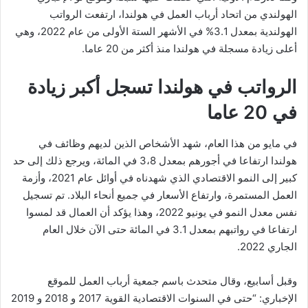
الهولندي من اتحاد أرباب العمل في هولندا، ارتفعت الرواتب
الهولندية بمعدل 3.1% في الأشهر الستة الأولى من عام 2022، وهي
أعلى زيادة مسجلة في هولندا منذ أكثر من 20 عاما.
الرواتب في هولندا تسجل أكبر زيادة
في 20 عاما
في مايو من هذا العام، شهد الأشخاص الذين لديهم وظائف في
هولندا ارتفاعا في أجورهم بمعدل 3،8 في المائة، ويرجع ذلك إلى حد
كبير إلى النمو الاقتصادي الذي شهدناه في أوائل عام 2021، وأزمة
العمل المستمرة، وارتفاع الأسعار في جميع أنحاء البلاد. تم تسجيل
نفس معدل النمو في يونيو 2022، وهذا يؤكد أن العمال قد لمسوا
ارتفاعا في رواتبهم بمعدل 3.1 في المائة حتى الآن خلال العام
الجاري 2022.
وقبل أسابيع، وقال متحدث باسم جمعية أرباب العمل للموقع
الإخباري: “حتى في السنوات الاقتصادية القوية 2017 و 2018 و 2019