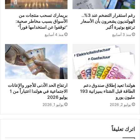
رغم استقرار التضخم عند 3%..
بريمارك تسحب منتجات من
الهولنديون يشعرون بأن الأسعار
الأسواق بسبب مخاطر صحية:
ترتفع بوتيرة أكبر
“توقفوا عن استخدامها فوراً”
منذ 3 أسابيع
منذ 4 أسابيع
هولندا تعيد إطلاق صندوق دعم
ارتفاع الحد الأدنى للأجور والإعانات
الطاقة قبل الشتاء بميزانية 193
الاجتماعية في هولندا اعتباراً من 1
مليون يورو
يوليو 2026
يوليو 2, 2026
يوليو 1, 2026
اترك تعليقاً