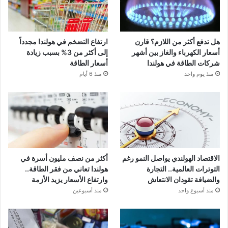
هل تدفع أكثر من اللازم؟ قارن
ارتفاع التضخم في هولندا مجدداً
أسعار الكهرباء والغاز بين أشهر
إلى أكثر من 3% بسبب زيادة
شركات الطاقة في هولندا
أسعار الطاقة
منذ يوم واحد
منذ 6 أيام
الاقتصاد الهولندي يواصل النمو رغم
أكثر من نصف مليون أسرة في
التوترات العالمية.. التجارة
هولندا تعاني من فقر الطاقة..
والضيافة تقودان الانتعاش
وارتفاع الأسعار يزيد الأزمة
منذ أسبوع واحد
منذ أسبوعين