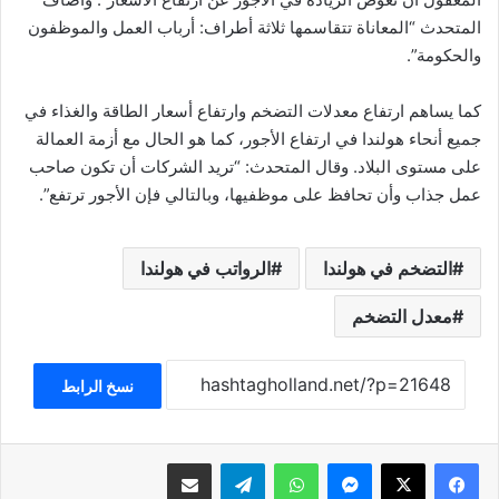
المتحدث “المعاناة تتقاسمها ثلاثة أطراف: أرباب العمل والموظفون
والحكومة”.
كما يساهم ارتفاع معدلات التضخم وارتفاع أسعار الطاقة والغذاء في
جميع أنحاء هولندا في ارتفاع الأجور، كما هو الحال مع أزمة العمالة
على مستوى البلاد. وقال المتحدث: “تريد الشركات أن تكون صاحب
عمل جذاب وأن تحافظ على موظفيها، وبالتالي فإن الأجور ترتفع”.
التضخم في هولندا
الرواتب في هولندا
معدل التضخم
نسخ الرابط
فيسبوك
‫X
ماسنجر
واتساب
تيلقرام
مشاركة عبر البريد