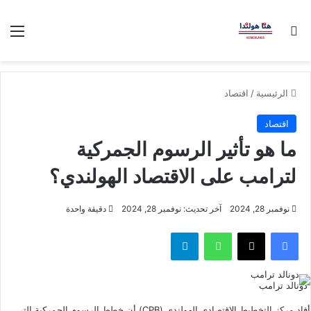
بحث عن
الق
الرئيسية
/
اقتصاد
اقتصاد
ما هو تأثير الرسوم الجمركية
لترامب على الاقتصاد الهولندي؟
نوفمبر 28, 2024
آخر تحديث: نوفمبر 28, 2024
دقيقة واحدة
فيسبوك
‫X
واتساب
تيلقرام
دونالد ترامب
أفاد مركز التخطيط الاقتصادي الهولندي (CPB) أن خطط الرسوم الجمركية التي