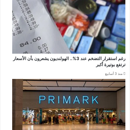
رغم استقرار التضخم عند 3%.. الهولنديون يشعرون بأن الأسعار
ترتفع بوتيرة أكبر
منذ 3 أسابيع