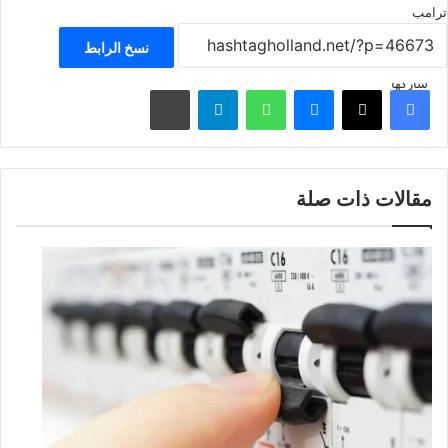
ترامب
نسخ الرابط
شاركها
فيسبوك
‫X
ماسنجر
واتساب
تيلقرام
مشاركة عبر البريد
مقالات ذات صلة