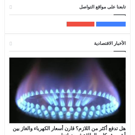
تابعنا على مواقع التواصل
200k
المعجبون
5٬100
متابعون
الأخبار الاقتصادية
هل تدفع أكثر من اللازم؟ قارن أسعار الكهرباء والغاز بين