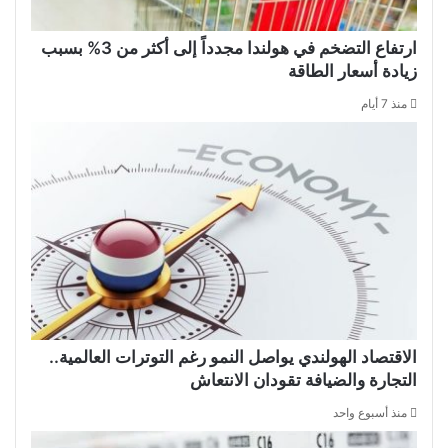
ارتفاع التضخم في هولندا مجدداً إلى أكثر من 3% بسبب
زيادة أسعار الطاقة
منذ 7 أيام
الاقتصاد الهولندي يواصل النمو رغم التوترات العالمية..
التجارة والضيافة تقودان الانتعاش
منذ أسبوع واحد