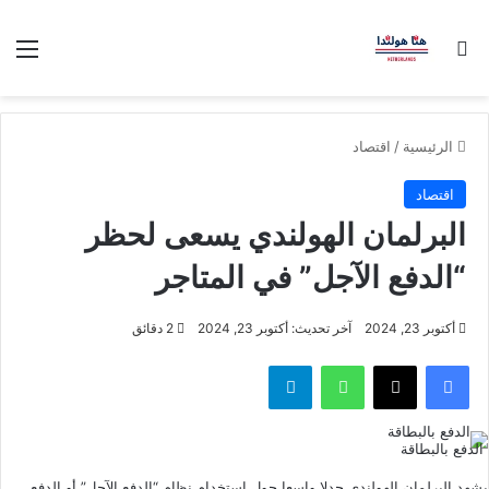
بحث عن
الق
الرئيسية
/
اقتصاد
اقتصاد
البرلمان الهولندي يسعى لحظر
“الدفع الآجل” في المتاجر
أكتوبر 23, 2024
آخر تحديث: أكتوبر 23, 2024
2 دقائق
فيسبوك
‫X
واتساب
تيلقرام
الدفع بالبطاقة
يشهد البرلمان الهولندي جدلا واسعا حول استخدام نظام “الدفع الآجل” أو الدفع