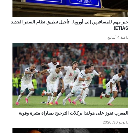
خبر مهم للمسافرين إلى أوروبا.. تأجيل تطبيق نظام السفر الجديد
ETIAS!
منذ 4 أسابيع
المغرب تفوز على هولندا بركلات الترجيح بمباراة مثيرة وقوية
يونيو 30, 2026