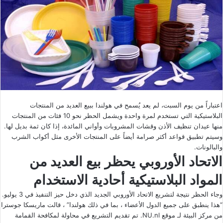
اعتباراً من يوم السبت، لم يعد يُسمح في هولندا ببيع العديد من المنتجات
البلاستيكية التي تستخدم لمرة واحدة ويشمل الحظر نحو 10 فئات من المنتجات
منها عيدان تنظيف الأذن وقشات المشروبات وأواني المائدة، إذا كان ثمة بديل لها.
وسيتم تطبيق قواعد أكثر صرامة أيضاً على المنتجات الأخرى مثل أكواب الشرب
والبالونات.
الاتحاد الأوروبي يحظر بيع العديد من
المواد البلاستيكية أحادية الاستخدام
وجاء الحظر نتيجة لتشريع الاتحاد الأوروبي الجديد الذي دخل حيز التنفيذ في 3 يوليو.
“هذا ينطبق على جميع الدول الأعضاء ، بما في ذلك هولندا” ، قالت ماريسكا جوسترا
من مركز البيئة لـ موقع NU.nl. تم تقديم التشريع في محاولة لمكافحة القمامة