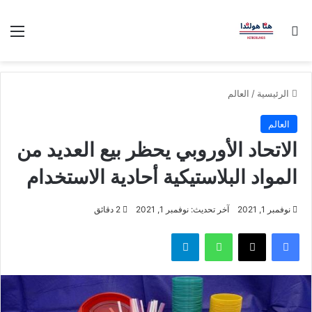
بحث عن
الق
الرئيسية
/
العالم
العالم
الاتحاد الأوروبي يحظر بيع العديد من
المواد البلاستيكية أحادية الاستخدام
نوفمبر 1, 2021
آخر تحديث: نوفمبر 1, 2021
2 دقائق
فيسبوك
‫X
واتساب
تيلقرام