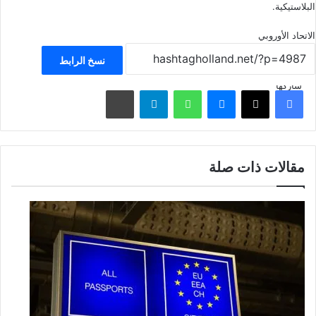
البلاستيكية.
الاتحاد الأوروبي
نسخ الرابط
شاركها
فيسبوك
‫X
ماسنجر
واتساب
تيلقرام
مشاركة عبر البريد
مقالات ذات صلة