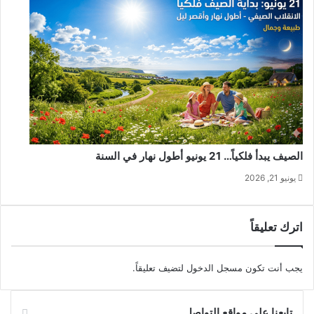
الصيف يبدأ فلكياً… 21 يونيو أطول نهار في السنة
يونيو 21, 2026
اترك تعليقاً
يجب أنت تكون
مسجل الدخول
لتضيف تعليقاً.
تابعنا على مواقع التواصل