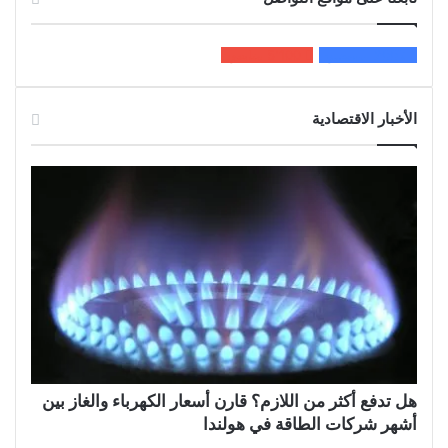
200k
المعجبون
5٬100
متابعون
الأخبار الاقتصادية
هل تدفع أكثر من اللازم؟ قارن أسعار الكهرباء والغاز بين
أشهر شركات الطاقة في هولندا