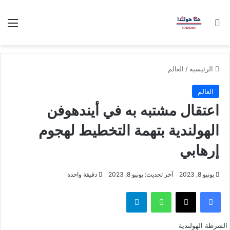
بحث عن
الق
الرئيسية
/
العالم
العالم
اعتقال مشتبه به في أيندهوفن
الهولندية بتهمة التخطيط لهجوم
إرهابي
يونيو 8, 2023
آخر تحديث: يونيو 8, 2023
دقيقة واحدة
فيسبوك
‫X
واتساب
تيلقرام
الشرطة الهولندية