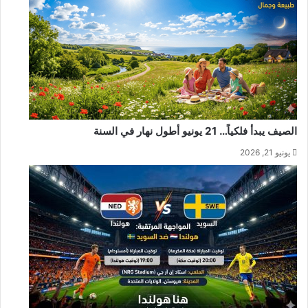
الصيف يبدأ فلكياً… 21 يونيو أطول نهار في السنة
يونيو 21, 2026