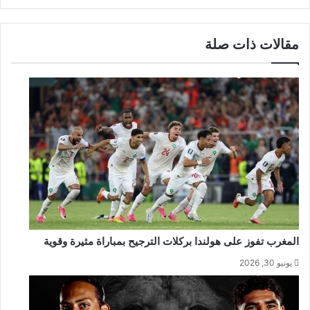
مقالات ذات صلة
المغرب تفوز على هولندا بركلات الترجيح بمباراة مثيرة وقوية
يونيو 30, 2026