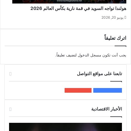
هولندا تواجه السويد في قمة نارية بكأس العالم 2026
يونيو 20, 2026
اترك تعليقاً
يجب أنت تكون
مسجل الدخول
لتضيف تعليقاً.
تابعنا على مواقع التواصل
200k
المعجبون
5٬100
متابعون
الأخبار الاقتصادية