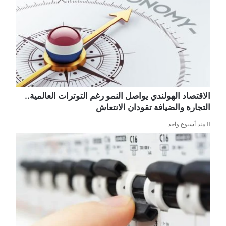
الاقتصاد الهولندي يواصل النمو رغم التوترات العالمية..
التجارة والضيافة تقودان الانتعاش
منذ أسبوع واحد