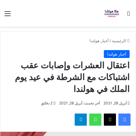
بحث عن
الق
الرئيسية
/
أخبار هولندا
أخبار هولندا
اعتقال العشرات وإصابات عقب
اشتباكات مع الشرطة في عيد يوم
الملك في هولندا
أبريل 28, 2021
آخر تحديث: أبريل 28, 2021
2 دقائق
فيسبوك
‫X
واتساب
تيلقرام