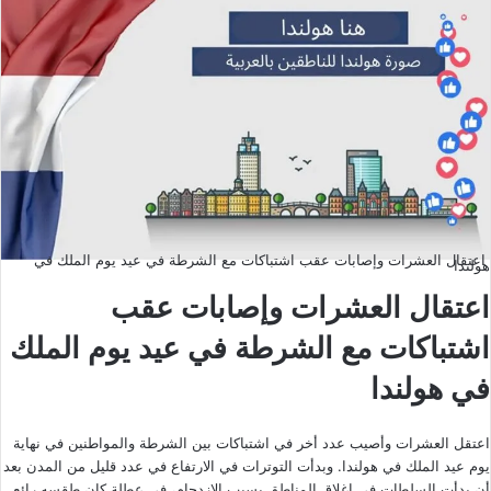
اعتقال العشرات وإصابات عقب اشتباكات مع الشرطة في عيد يوم الملك في
هولندا
اعتقال العشرات وإصابات عقب
اشتباكات مع الشرطة في عيد يوم الملك
في هولندا
اعتقل العشرات وأصيب عدد أخر في اشتباكات بين الشرطة والمواطنين في نهاية
يوم عيد الملك في هولندا. وبدأت التوترات في الارتفاع في عدد قليل من المدن بعد
أن بدأت السلطات في إغلاق المناطق بسبب الازدحام، في عطلة كان طقسه رائع