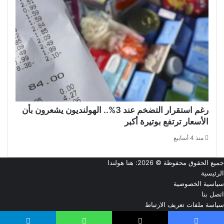
رغم استقرار التضخم عند 3%.. الهولنديون يشعرون بأن
الأسعار ترتفع بوتيرة أكبر
منذ 4 أسابيع
جميع الحقوق محفوظة © 2026:
هنا هولندا
الرئيسية
سياسية الخصوصية
اتصل بنا
سياسة ملفات تعريف الارتباط
من نحن