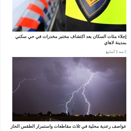
إجلاء مئات السكان بعد اكتشاف مختبر مخدرات في حي سكني
بمدينة لاهاي
منذ 3 أسابيع
عواصف رعدية محلية في ثلاث مقاطعات واستمرار الطقس الحار