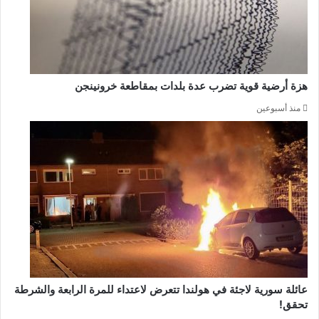
هزة أرضية قوية تضرب عدة بلدات بمقاطعة خرونينجن
منذ أسبوعين
عائلة سورية لاجئة في هولندا تتعرض لاعتداء للمرة الرابعة والشرطة
تحقق!