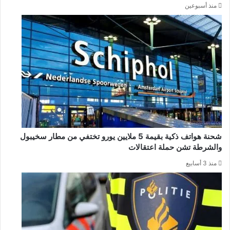
منذ أسبوعين
شحنة هواتف ذكية بقيمة 5 ملايين يورو تختفي من مطار سخيبول
والشرطة تشن حملة اعتقالات
منذ 3 أسابيع