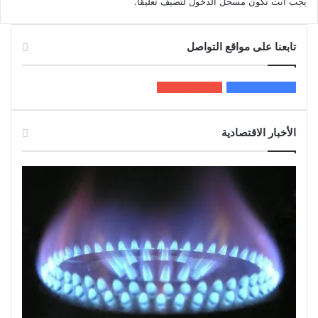
يجب أنت تكون
مسجل الدخول
لتضيف تعليقاً.
تابعنا على مواقع التواصل
200k
المعجبون
5٬100
متابعون
الأخبار الاقتصادية