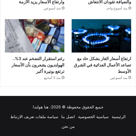
والضيافة تقودان الانتعاش
وارتفاع الأسعار يزيد الأزمة
منذ أسبوع واحد
منذ أسبوعين
ارتفاع أسعار الغاز بشكل حاد مع
رغم استقرار التضخم عند 3%..
تصاعد الأعمال العدائية في الشرق
الهولنديون يشعرون بأن الأسعار
الأوسط
ترتفع بوتيرة أكبر
منذ أسبوعين
منذ 3 أسابيع
جميع الحقوق محفوظة © 2026:
هنا هولندا
الرئيسية
سياسية الخصوصية
اتصل بنا
سياسة ملفات تعريف الارتباط
من نحن