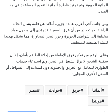
المائية الحيوية. وتم تجنيد قاطرة ألمانية لتقديم المساعدة في هذا
الصدد.
ومن جانب آخر، أعرب عمدة جزيرة أملاند عن قلقه بشأن الحالة
الراهنة، حيث حذر من أن غرق السفينة قد يؤدي إلى وصول مواد
مختلفة إلى شواطئ الجزيرة وجزر البحر المجاورة، مما يشكل تهديدا
للبيئة الطبيعية للمنطقة.
وعلى الرغم من تمكن فرق الإطفاء من إجلاء الطاقم بأمان، إلا أن
سفينة الشحن لا تزال تشتعل في البحر، وتم استدعاء خدمات
الطوارئ للتعامل مع الحريق والحيلولة دون امتداده إلى السواحل أو
السفن الأخرى المجاورة.
ألمانيا
حريق
حوادث
مصر
هولندا