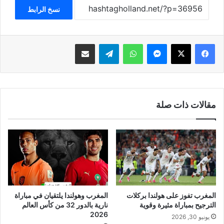
نسخ الرابط
فيسبوك
‫X
ماسنجر
واتساب
تيلقرام
مشاركة عبر البريد
مقالات ذات صلة
المغرب تفوز على هولندا بركلات
المغرب وهولندا يلتقيان في مباراة
الترجيح بمباراة مثيرة وقوية
نارية بالدور 32 من كأس العالم
2026
يونيو 30, 2026