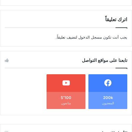
اترك تعليقاً
يجب أنت تكون
مسجل الدخول
لتضيف تعليقاً.
تابعنا على مواقع التواصل
5٬100
200k
المعجبون
متابعون