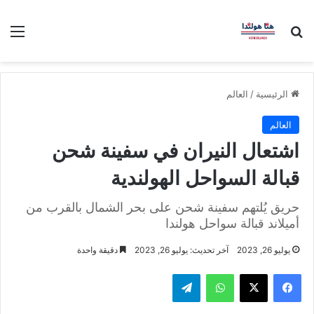
بحث عن
الق
الرئيسية
/
العالم
العالم
اشتعال النيران في سفينة شحن
قبالة السواحل الهولندية
حريق يُلتهم سفينة شحن على بحر الشمال بالقرب من
أميلاند قبالة سواحل هولندا
يوليو 26, 2023
آخر تحديث: يوليو 26, 2023
دقيقة واحدة
فيسبوك
‫X
واتساب
تيلقرام