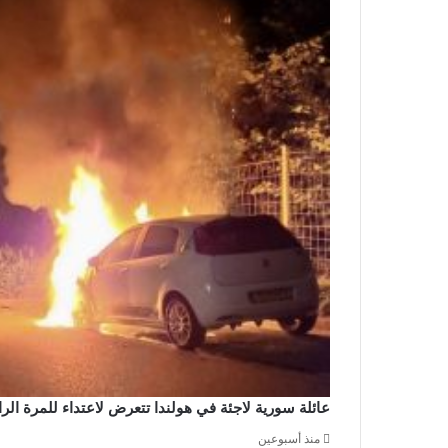
عائلة سورية لاجئة في هولندا تتعرض لاعتداء للمرة ال
منذ أسبوعين