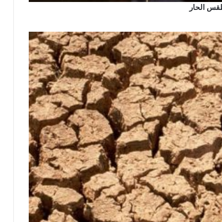
طقس الحار