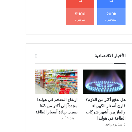
5٬100
200k
المعجبون
متابعون
الأخبار الاقتصادية
هل تدفع أكثر من اللازم؟
ارتفاع التضخم في هولندا
قارن أسعار الكهرباء
مجدداً إلى أكثر من 3%
والغاز بين أشهر شركات
بسبب زيادة أسعار الطاقة
الطاقة في هولندا
منذ 5 أيام
منذ يوم واحد