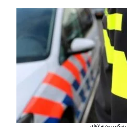
 سكني بمدينة لاهاي