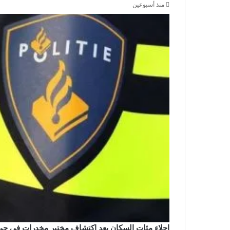
منذ أسبوعين
إجلاء مئات السكان بعد اكتشاف مختبر مخدرات في حي