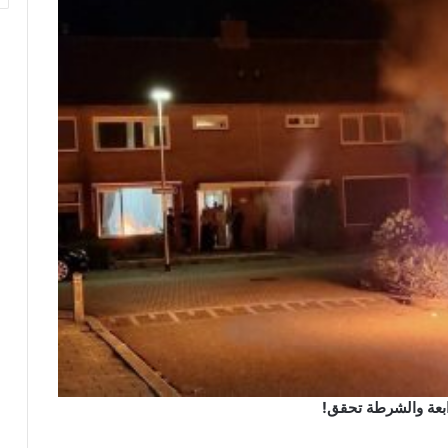
رابعة والشرطة تحقق!