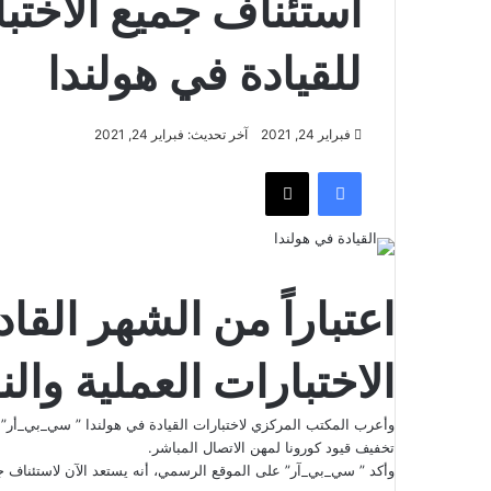
استئناف جميع الاختبا
للقيادة في هولندا
فبراير 24, 2021
آخر تحديث: فبراير 24, 2021
فيسبوك
‫X
اعتباراً من الشهر القا
الاختبارات العملية وال
تخفيف قيود كورونا لمهن الاتصال المباشر.
وأكد ” سي_بي_آر” على الموقع الرسمي، أنه يستعد الآن لاستئناف جميع الاخ