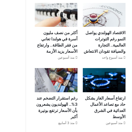
الاقتصاد الهولندي يواصل
أكثر من نصف مليون
النمو رغم التوترات
أسرة في هولندا تعاني
العالمية.. التجارة
من فقر الطاقة.. وارتفاع
والضيافة تقودان الانتعاش
الأسعار يزيد الأزمة
منذ أسبوع واحد
منذ أسبوعين
ارتفاع أسعار الغاز بشكل
رغم استقرار التضخم عند
حاد مع تصاعد الأعمال
3%.. الهولنديون يشعرون
العدائية في الشرق
بأن الأسعار ترتفع بوتيرة
الأوسط
أكبر
منذ أسبوعين
منذ 3 أسابيع