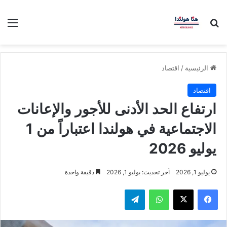
بحث عن
الق
الرئيسية
/
اقتصاد
اقتصاد
ارتفاع الحد الأدنى للأجور والإعانات
الاجتماعية في هولندا اعتباراً من 1
يوليو 2026
يوليو 1, 2026
آخر تحديث: يوليو 1, 2026
دقيقة واحدة
فيسبوك
‫X
واتساب
تيلقرام