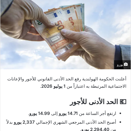
يورو
أعلنت الحكومة الهولندية رفع الحد الأدنى القانوني للأجور والإعانات
الاجتماعية المرتبطة به اعتباراً من
1 يوليو 2026
.
💶 الحد الأدنى للأجور
ارتفع أجر الساعة من
14.71 يورو
إلى
14.99 يورو
.
أصبح الحد الأدنى المرجعي الشهري الإجمالي
2,337 يورو
بدلاً
من
2,294.40 يورو
.