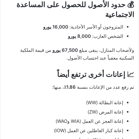
💰 حدود الأصول للحصول على المساعدة
الاجتماعية
المتزوجون أو الأسر الأحادية:
16,000 يورو
الشخص العازب:
8,000 يورو
ولأصحاب المنازل، يبقى مبلغ
67,500 يورو
من قيمة الملكية
السكنية معفياً عند احتساب الأصول.
📈 إعانات أخرى ترتفع أيضاً
تم رفع عدد من الإعانات بنسبة
1.86٪
، منها:
إعانة البطالة (WW)
إعانة المرض (ZW)
إعانة العجز عن العمل (WIA وWAO)
إعانة كبار العاطلين عن العمل (IOW)