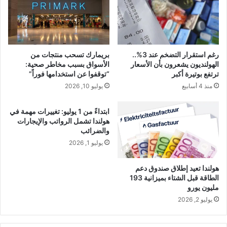
رغم استقرار التضخم عند 3%..
بريمارك تسحب منتجات من
الهولنديون يشعرون بأن الأسعار
الأسواق بسبب مخاطر صحية:
ترتفع بوتيرة أكبر
“توقفوا عن استخدامها فوراً”
منذ 4 أسابيع
يوليو 10, 2026
ابتداءً من 1 يوليو: تغييرات مهمة في
هولندا تشمل الرواتب والإيجارات
والضرائب
يوليو 1, 2026
هولندا تعيد إطلاق صندوق دعم
الطاقة قبل الشتاء بميزانية 193
مليون يورو
يوليو 2, 2026