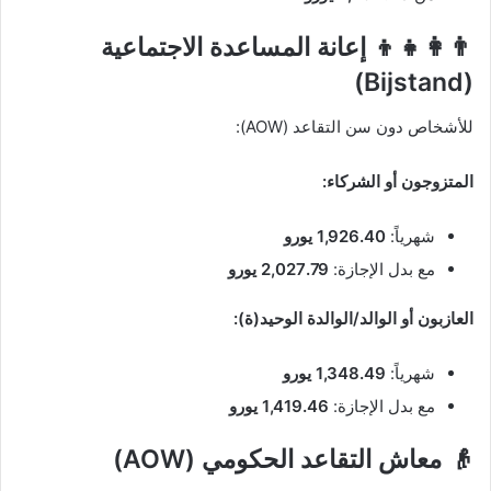
👨‍👩‍👧‍👦 إعانة المساعدة الاجتماعية
(Bijstand)
للأشخاص دون سن التقاعد (AOW):
المتزوجون أو الشركاء:
شهرياً:
1,926.40 يورو
مع بدل الإجازة:
2,027.79 يورو
العازبون أو الوالد/الوالدة الوحيد(ة):
شهرياً:
1,348.49 يورو
مع بدل الإجازة:
1,419.46 يورو
👴 معاش التقاعد الحكومي (AOW)