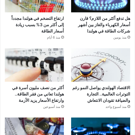
هل تدفع أكثر من اللازم؟ قارن
ارتفاع التضخم في هولندا مجدداً
أسعار الكهرباء والغاز بين أشهر
إلى أكثر من 3% بسبب زيادة
شركات الطاقة في هولندا
أسعار الطاقة
منذ يومين
منذ 6 أيام
الاقتصاد الهولندي يواصل النمو رغم
أكثر من نصف مليون أسرة في
التوترات العالمية.. التجارة
هولندا تعاني من فقر الطاقة..
والضيافة تقودان الانتعاش
وارتفاع الأسعار يزيد الأزمة
منذ أسبوع واحد
منذ أسبوعين