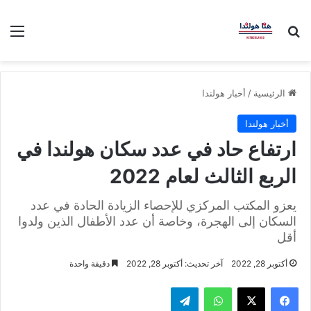
بحث عن
الق
الرئيسية
/
أخبار هولندا
أخبار هولندا
ارتفاع حاد في عدد سكان هولندا في
الربع الثالث لعام 2022
يعزو المكتب المركزي للإحصاء الزيادة الحادة في عدد
السكان إلى الهجرة، وخاصة أن عدد الأطفال الذين ولدوا
أقل
أكتوبر 28, 2022
آخر تحديث: أكتوبر 28, 2022
دقيقة واحدة
فيسبوك
‫X
واتساب
تيلقرام