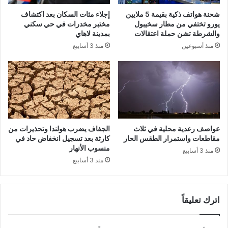
شحنة هواتف ذكية بقيمة 5 ملايين
إجلاء مئات السكان بعد اكتشاف
يورو تختفي من مطار سخيبول
مختبر مخدرات في حي سكني
والشرطة تشن حملة اعتقالات
بمدينة لاهاي
منذ أسبوعين
منذ 3 أسابيع
عواصف رعدية محلية في ثلاث
الجفاف يضرب هولندا وتحذيرات من
مقاطعات واستمرار الطقس الحار
كارثة بعد تسجيل انخفاض حاد في
منسوب الأنهار
منذ 3 أسابيع
منذ 3 أسابيع
اترك تعليقاً