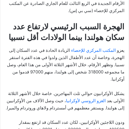
الأرقام الجديدة في الربع الثالث للعام الجاري الصادرة عن المكتب
المركزي للإحصاء (سي بي إس).
الهجرة السبب الرئيسي لارتفاع عدد
سكان هولندا بينما الولادات أقل نسبيا
يعزو
المكتب المركزي للإحصاء
الزيادة الحادة في عدد السكان إلى
الهجرة، وخاصة أن عدد الأطفال الذين ولدوا في هذه الفترة استقر
نسبيا. وتظهر الأرقام، خلال الأشهر الثلاثة الأولى من هذا العام، وصل
ما مجموعه 318000 شخص إلى هولندا، منهم 97000 قدموا من
أوكرانيا.
يشكل الأوكرانيون حوالي ثلث المهاجرين. خاصة خلال الأشهر الثلاثة
الأولى بعد
الغزو الروسي لأوكرانيا
، حيث وصل الآلاف من الأوكرانيين
إلى هولندا. ويستقر معظمهم في أمستردام ولاهاي وروتردام والميرا.
ودون اللاجئين الأوكرانيين، لكان عدد السكان قد ارتفع بمقدار