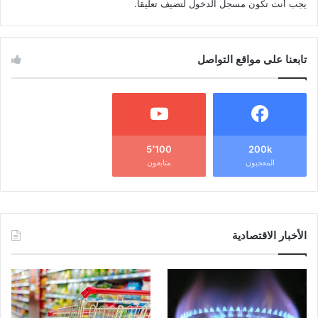
يجب أنت تكون
مسجل الدخول
لتضيف تعليقاً.
تابعنا على مواقع التواصل
5٬100
200k
المعجبون
متابعون
الأخبار الاقتصادية