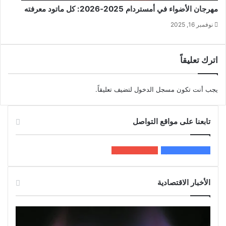
مهرجان الأضواء في أمستردام 2025‑2026: كل ماتود معرفته
نوفمبر 16, 2025
اترك تعليقاً
يجب أنت تكون
مسجل الدخول
لتضيف تعليقاً.
تابعنا على مواقع التواصل
200k
المعجبون
5٬100
متابعون
الأخبار الاقتصادية