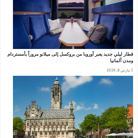
قطار ليلي جديد يعبر أوروبا من بروكسل إلى ميلانو مروراً بأمستردام
ومدن ألمانيا
مارس 8, 2026