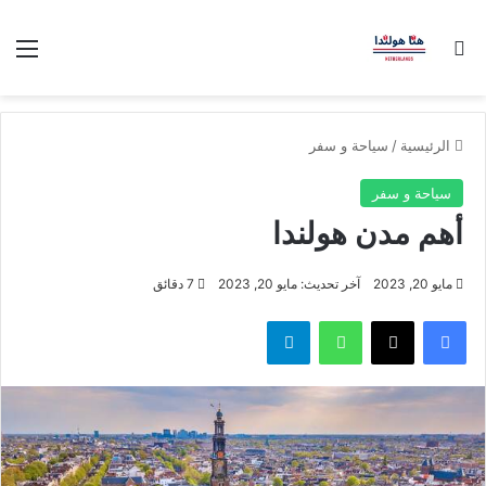
بحث عن
الق
الرئيسية
/
سياحة و سفر
سياحة و سفر
أهم مدن هولندا
مايو 20, 2023
آخر تحديث: مايو 20, 2023
7 دقائق
فيسبوك
‫X
واتساب
تيلقرام