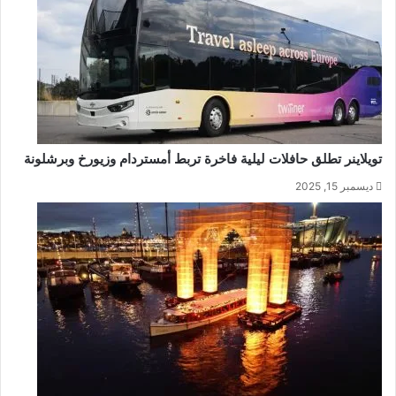
تويلاینر تطلق حافلات ليلية فاخرة تربط أمستردام وزيورخ وبرشلونة
ديسمبر 15, 2025