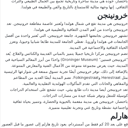
باختصار، خوده هي مدينة ساحرة وتاريخية تجمع بين الجمال الطبيعي والتراث
الثقافي. إنها وجهة مثالية للاستمتاع بالتاريخ والفن والطبيعة في هولندا.
خرونينجن
خرونينجن هي مدينة تقع في شمال هولندا وتُعتبر عاصمة مقاطعة خرونينجن. تعد
خرونينجن واحدة من أهم المدن الثقافية والتعليمية في هولندا.
تشتهر خرونينجن بجامعتها الشهيرة، جامعة خرونينجن، التي تُعتبر واحدة من أفضل
الجامعات في هولندا وأوروبا. تعطي الجامعة للمدينة طابعا شبابيا وحيويا، وتعزز
الحياة الثقافية والاجتماعية في المدينة.
تضم خرونينجن مركزا تاريخيا جميلا يتميز بالمباني القديمة والكنائس والقلاع. يُعد
“غرونينجن فستين” (Groninger Museum) واحدًا من أبرز المعالم السياحية في
المدينة، حيث يعرض مجموعة متنوعة من الأعمال الفنية والمعارض المتنوعة.
بالإضافة إلى ذلك، توفر خرونينجن أيضًا تجربة تسوق ممتعة في شوارعها الرئيسية
مثل Herestraat وFolkingestraat. تضم المدينة أيضًا العديد من المطاعم
والمقاهي والحانات التي تقدم المأكولات الهولندية التقليدية والعالمية.
تعد خرونينجن أيضا مدينة ذات طابع بيئي، حيث تشجع على استخدام الدراجات
كوسيلة للتنقل وتوفر شبكة جيدة من مسارات الدراجات.
باختصار، خرونينجن هي مدينة مفعمة بالحيوية والحضارة، وتتميز بحياة ثقافية
واجتماعية نشطة وتاريخ غني وتجربة تعليمية متميزة.
هارلم
قع على بعد 20 كم فقط من أمستردام، يعود تاريخ هارلم إلى عصور ما قبل العصور