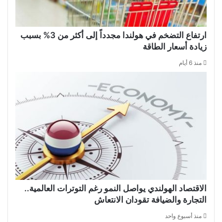
ارتفاع التضخم في هولندا مجدداً إلى أكثر من 3% بسبب
زيادة أسعار الطاقة
منذ 6 أيام
الاقتصاد الهولندي يواصل النمو رغم التوترات العالمية..
التجارة والضيافة تقودان الانتعاش
منذ أسبوع واحد