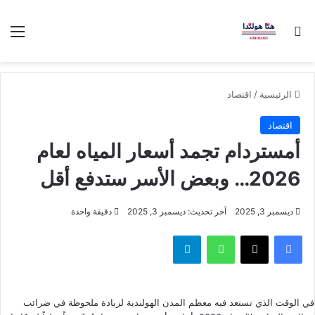
بحث عن
الق
الرئيسية
/
اقتصاد
اقتصاد
أمستردام تجمد أسعار المياه لعام
2026… وبعض الأسر ستدفع أقل
ديسمبر 3, 2025
آخر تحديث: ديسمبر 3, 2025
دقيقة واحدة
فيسبوك
‫X
واتساب
تيلقرام
في الوقت الذي تستعد فيه معظم المدن الهولندية لزيادة ملحوظة في ضرائب