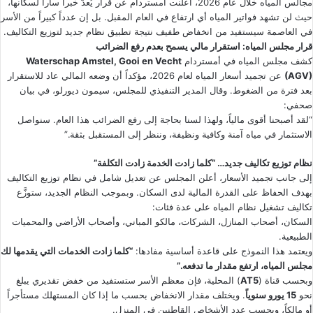
مجالس المياه خلال عام 2026، أعلنت أمستردام عن قرار يُعدّ خبراً ساراً لسكانها،
حيث لن تشهد فواتير المياه أي ارتفاع في العام المقبل. بل إن عدداً كبيراً من الأسر
في العاصمة سيستفيد من انخفاض طفيف نتيجة تطبيق نظام جديد لتوزيع التكاليف.
قرار مجلس المياه: استقرار مالي يسمح بعدم رفع الضرائب
كشف مجلس المياه في أمستردام
Waterschap Amstel, Gooi en Vecht
(AGV)
عن تجميد أسعار المياه لعام 2026، مؤكداً أن وضعه المالي عاد للاستقرار
بعد فترة من الضغوط. وقال المدير التنفيذي للمجلس، سيمون ديورلو، في بيان
صحفي:
“لقد أصبحنا أقوى مالياً، ولهذا لسنا بحاجة إلى رفع الضرائب هذا العام. سنواصل
الاستثمار في مياه آمنة وكافية ونظيفة، وننظر إلى المستقبل بثقة.”
نظام توزيع تكاليف جديد… “كلما زادت الخدمة زادت التكلفة”
إلى جانب تجميد الأسعار، أعلن المجلس عن تعديل شامل في نظام توزيع التكاليف
بهدف الحفاظ على القدرة المالية لدى السكان. وبموجب النظام الجديد، ستوزَّع
تكاليف تشغيل نظام المياه على عدة فئات:
السكان، أصحاب المنازل، الشركات، مالكو المباني، وأصحاب الأراضي والمحميات
الطبيعية.
ويعتمد هذا النموذج على قاعدة أساسية مفادها:
“كلما زادت الخدمات التي يقدمها لك
مجلس المياه، ارتفع مقدار ما تدفعه.”
وبحسب قناة (
AT5
) المحلية، فإن معظم الأسر ستستفيد من خفض تقديري يبلغ
نحو
15 يورو سنوياً
. ويختلف مقدار الانخفاض بحسب ما إذا كان المستهلك مستأجراً
أو مالكاً، وبحسب عدد الأشخاص القاطنين في المنزل.