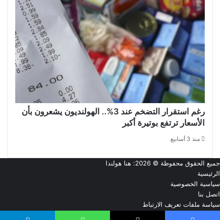
رغم استقرار التضخم عند 3%.. الهولنديون يشعرون بأن
الأسعار ترتفع بوتيرة أكبر
منذ 3 أسابيع
جميع الحقوق محفوظة © 2026:
هنا هولندا
الرئيسية
سياسية الخصوصية
اتصل بنا
سياسة ملفات تعريف الارتباط
من نحن