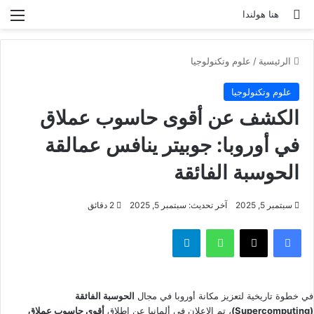
بحث عن
الق
هنا هولندا
الرئيسية
/
علوم وتكنولوجيا
علوم وتكنولوجيا
الكشف عن أقوى حاسوب عملاق
في أوروبا: جوبيتر ينافس عمالقة
الحوسبة الفائقة
سبتمبر 5, 2025
آخر تحديث: سبتمبر 5, 2025
2 دقائق
فيسبوك
‫X
واتساب
تيلقرام
في خطوة تاريخية لتعزيز مكانة أوروبا في مجال
الحوسبة الفائقة
(Supercomputing)
، تم الإعلان في ألمانيا عن إطلاق
أقوى حاسوب عملاق