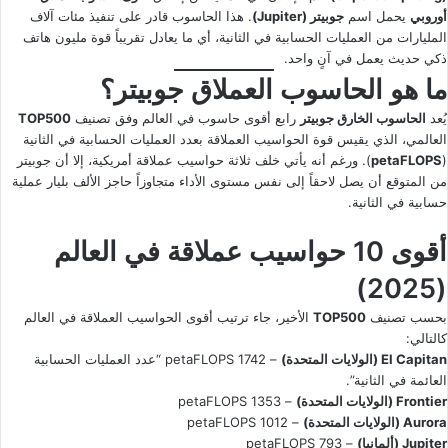
أوروبي
يحمل اسم
جوبيتر (Jupiter)
. هذا الحاسوب قادر على تنفيذ مئات آلاف
المليارات من العمليات الحسابية في الثانية، أي ما يعادل تقريباً قوة مليون هاتف
ذكي حديث يعمل في آنٍ واحد.
ما هو الحاسوب العملاق جوبيتر؟
يُعد
الحاسوب الخارق جوبيتر
رابع أقوى حاسوب في العالم وفق تصنيف
TOP500
العالمي، الذي يقيس قوة الحواسيب العملاقة بعدد العمليات الحسابية في الثانية
(
petaFLOPS
). ورغم أنه يأتي خلف ثلاثة حواسيب عملاقة أمريكية، إلا أن جوبيتر
من المتوقع أن يصل لاحقاً إلى نفس مستوى الأداء متجاوزاً حاجز الألف بليار عملية
حسابية في الثانية.
أقوى 10 حواسيب عملاقة في العالم
(2025)
بحسب تصنيف
TOP500
الأخير، جاء ترتيب أقوى الحواسيب العملاقة في العالم
كالتالي:
El Capitan (الولايات المتحدة)
– 1742 petaFLOPS “عدد العمليات الحسابية
العائمة في الثانية”.
Frontier (الولايات المتحدة)
– 1353 petaFLOPS
Aurora (الولايات المتحدة)
– 1012 petaFLOPS
Jupiter (ألمانيا)
– 793 petaFLOPS