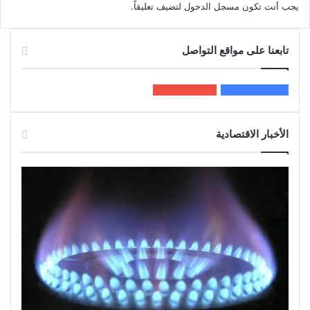
يجب أنت تكون
مسجل الدخول
لتضيف تعليقاً.
تابعنا على مواقع التواصل
200k
المعجبون
5٬100
متابعون
الأخبار الاقتصادية