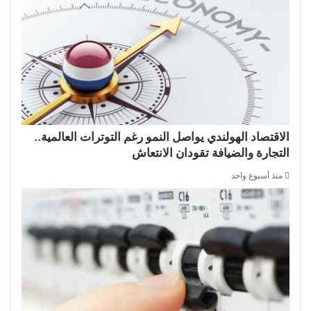
الاقتصاد الهولندي يواصل النمو رغم التوترات العالمية..
التجارة والضيافة تقودان الانتعاش
منذ أسبوع واحد