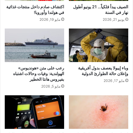
الصيف يبدأ فلكياً… 21 يونيو أطول
اكتشاف صادم داخل منتجات غذائية
نهار في السنة
في هولندا وأوروبا!
يونيو 21, 2026
مايو 19, 2026
وباء إيبولا يعصف بدول أفريقية
رعب على متن «هونديوس»
وإعلان حالة الطوارئ الدولية
الهولندية: وفيات وحالات اشتباه
بفيروس هانتا الخطير
مايو 17, 2026
مايو 5, 2026