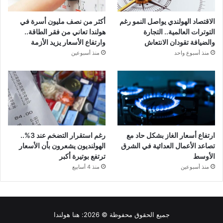
الاقتصاد الهولندي يواصل النمو رغم
أكثر من نصف مليون أسرة في
التوترات العالمية.. التجارة
هولندا تعاني من فقر الطاقة..
والضيافة تقودان الانتعاش
وارتفاع الأسعار يزيد الأزمة
منذ أسبوع واحد
منذ أسبوعين
ارتفاع أسعار الغاز بشكل حاد مع
رغم استقرار التضخم عند 3%..
تصاعد الأعمال العدائية في الشرق
الهولنديون يشعرون بأن الأسعار
الأوسط
ترتفع بوتيرة أكبر
منذ أسبوعين
منذ 4 أسابيع
جميع الحقوق محفوظة © 2026:
هنا هولندا