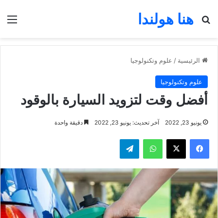
هنا هولندا
بحث عن
الق
الرئيسية
/
علوم وتكنولوجيا
علوم وتكنولوجيا
أفضل وقت لتزويد السيارة بالوقود
يونيو 23, 2022
آخر تحديث: يونيو 23, 2022
دقيقة واحدة
فيسبوك
‫X
واتساب
تيلقرام