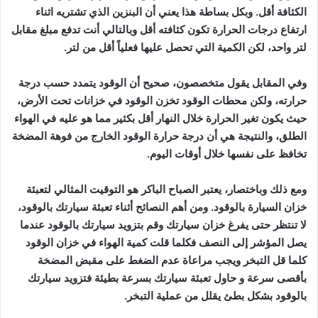
الكثافة أقل. وبكل بساطة هذا يعني أن البنزين الذي تشتريه اثناء
ارتفاع درجات الحرارة تكون كثافته أقل وبالتالي أنت تدفع مبلغ مقابل
لتر واحد، لكن الكمية التي تحصل عليها فعلياً أقل من لتر.
وفي المقابل يقول متخصصون، صحيح أن الوقود يتمدد حسب درجة
حرارته، ولكن محطات الوقود تخزن الوقود في خزانات تحت الأرض،
حيث يكون تغير الحرارة خلال النهار أقل بكثير مما هو عليه في الهواء
الطلق، والنتيجة هي أن درجة حرارة الوقود الخارج من فوهة المضخة
تخافظ على نفسها خلال أوقات اليوم.
ومع ذلك وباختصار، يعتبر الصباح الباكر هو التوقيت المثالي لتعبئة
خزان السيارة بالوقود. ومن أهم النصائح أثناء تعبئة سيارتك بالوقود،
لا تنتظر حتى يفرغ خزان سيارتك وقم بتزويد سيارتك بالوقود عندما
يصل المؤشر إلى النصف فكلما قلت كمية الهواء في خزان الوقود
كلما قل التبخر ويجب مراعاة عدم الضغط على مقبض المضخة
بأقصى سرعة و حاول تعبئة سيارتك بسرعة بطيئة فتزويد سيارتك
بالوقود بشكل بطئ يقلل من عملية التبخر.