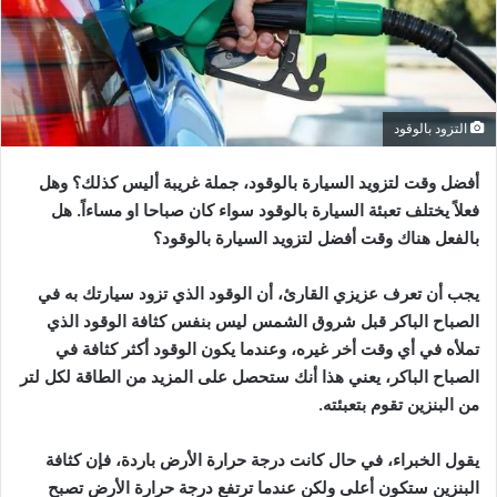
التزود بالوقود
أفضل وقت لتزويد السيارة بالوقود، جملة غريبة أليس كذلك؟ وهل
فعلاً يختلف تعبئة السيارة بالوقود سواء كان صباحا او مساءاً. هل
بالفعل هناك وقت أفضل لتزويد السيارة بالوقود؟
يجب أن تعرف عزيزي القارئ، أن الوقود الذي تزود سيارتك به في
الصباح الباكر قبل شروق الشمس ليس بنفس كثافة الوقود الذي
تملأه في أي وقت أخر غيره، وعندما يكون الوقود أكثر كثافة في
الصباح الباكر، يعني هذا أنك ستحصل على المزيد من الطاقة لكل لتر
من البنزين تقوم بتعبئته.
يقول الخبراء، في حال كانت درجة حرارة الأرض باردة، فإن كثافة
البنزين ستكون أعلى ولكن عندما ترتفع درجة حرارة الأرض تصبح