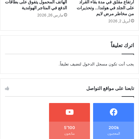
ارتفاع مقلق في مدة بقاء القراد
الهاتف المحمول يتفوق على بطاقات
على الجلد في هولندا… وتحذيرات
الدفع في المتاجر الهولندية
من مخاطر مرض لايم
مارس 26, 2026
أبريل 2, 2026
اترك تعليقاً
يجب أنت تكون
مسجل الدخول
لتضيف تعليقاً.
تابعنا على مواقع التواصل
5٬100
200k
المعجبون
متابعون