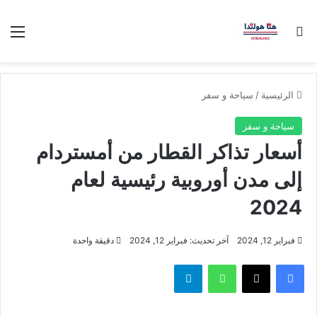
بحث عن
الق
الرئيسية
/
سياحة و سفر
سياحة و سفر
أسعار تذاكر القطار من أمستردام
إلى مدن أوروبية رئيسية لعام
2024
فبراير 12, 2024
آخر تحديث: فبراير 12, 2024
دقيقة واحدة
فيسبوك
‫X
واتساب
تيلقرام