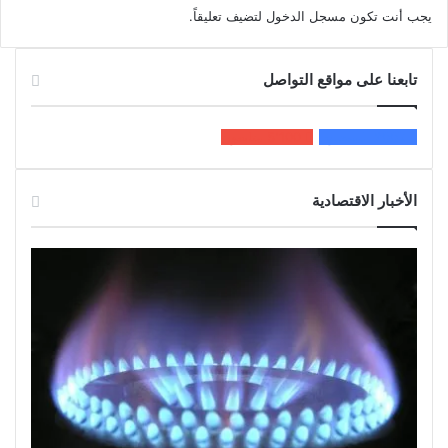
يجب أنت تكون
مسجل الدخول
لتضيف تعليقاً.
تابعنا على مواقع التواصل
200k
المعجبون
5٬100
متابعون
الأخبار الاقتصادية