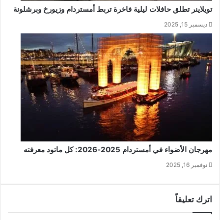
تويلاینر تطلق حافلات ليلية فاخرة تربط أمستردام وزيورخ وبرشلونة
ديسمبر 15, 2025
مهرجان الأضواء في أمستردام 2025‑2026: كل ماتود معرفته
نوفمبر 16, 2025
اترك تعليقاً