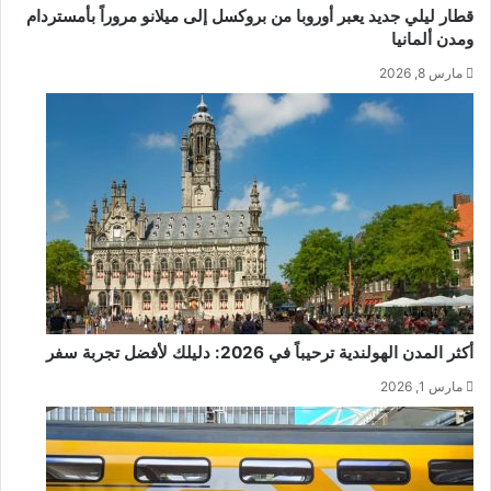
قطار ليلي جديد يعبر أوروبا من بروكسل إلى ميلانو مروراً بأمستردام
ومدن ألمانيا
مارس 8, 2026
أكثر المدن الهولندية ترحيباً في 2026: دليلك لأفضل تجربة سفر
مارس 1, 2026