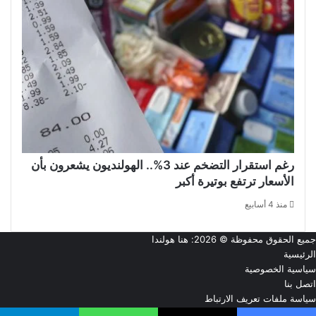
رغم استقرار التضخم عند 3%.. الهولنديون يشعرون بأن
الأسعار ترتفع بوتيرة أكبر
منذ 4 أسابيع
جميع الحقوق محفوظة © 2026:
هنا هولندا
الرئيسية
سياسية الخصوصية
اتصل بنا
سياسة ملفات تعريف الارتباط
من نحن